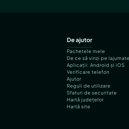
De ajutor
Pachetele mele
De ce să vinzi pe lajumat
Aplicații: Android și iOS
Verificare telefon
Ajutor
Reguli de utilizare
Sfaturi de securitate
Hartă județelor
Hartă site