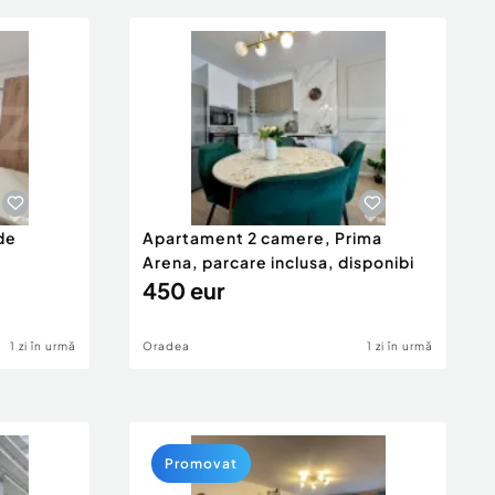
de
Apartament 2 camere, Prima
Arena, parcare inclusa, disponibi
450 eur
1 zi în urmă
Oradea
1 zi în urmă
Promovat