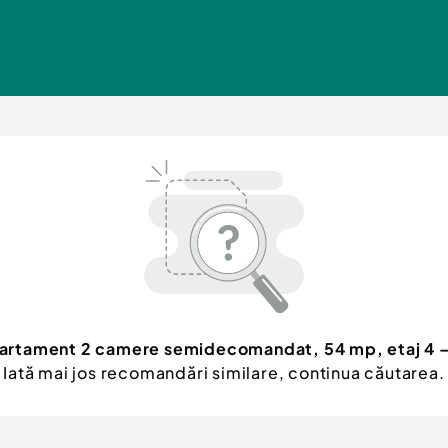
artament 2 camere semidecomandat, 54 mp, etaj 4 –
Iată mai jos recomandări similare, continua căutarea.