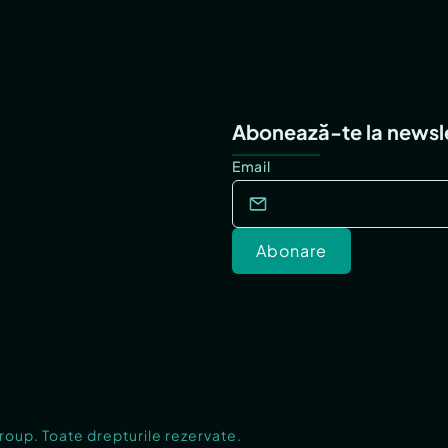
Abonează-te la newsl
Email
Abonare
Group. Toate drepturile rezervate.