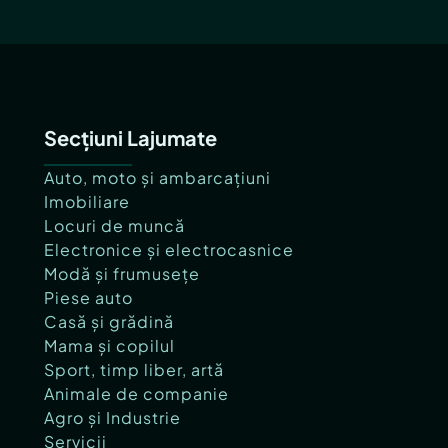
Secțiuni Lajumate
Auto, moto și ambarcațiuni
Imobiliare
Locuri de muncă
Electronice și electrocasnice
Modă și frumusețe
Piese auto
Casă și grădină
Mama și copilul
Sport, timp liber, artă
Animale de companie
Agro și Industrie
Servicii