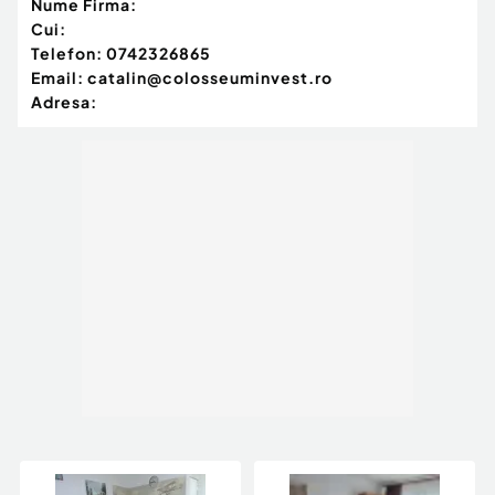
Nume Firma:
Cui:
Telefon:
0742326865
Email:
catalin@colosseuminvest.ro
Adresa: