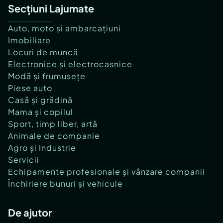
Secțiuni Lajumate
Auto, moto și ambarcațiuni
Imobiliare
Locuri de muncă
Electronice și electrocasnice
Modă și frumusețe
Piese auto
Casă și grădină
Mama și copilul
Sport, timp liber, artă
Animale de companie
Agro și Industrie
Servicii
Echipamente profesionale și vânzare companii
Închiriere bunuri și vehicule
De ajutor