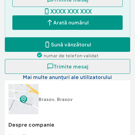
XXXX XXX XXX
Arată numărul
Sună vânzătorul
numar de telefon
validat
Trimite mesaj
Mai multe anunțuri ale utilizatorului
Brasov
,
Brasov
Despre companie