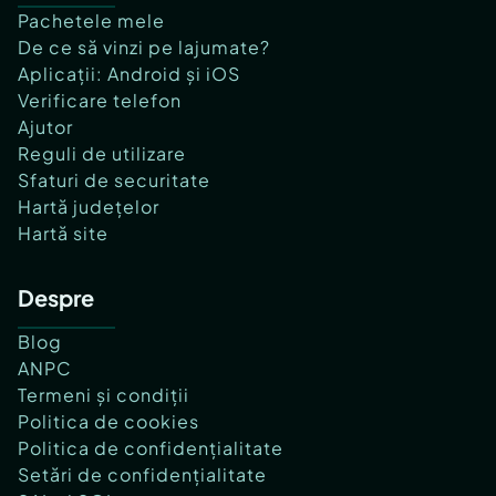
Pachetele mele
De ce să vinzi pe lajumate?
Aplicații: Android și iOS
Verificare telefon
Ajutor
Reguli de utilizare
Sfaturi de securitate
Hartă județelor
Hartă site
Despre
Blog
ANPC
Termeni și condiții
Politica de cookies
Politica de confidențialitate
Setări de confidențialitate