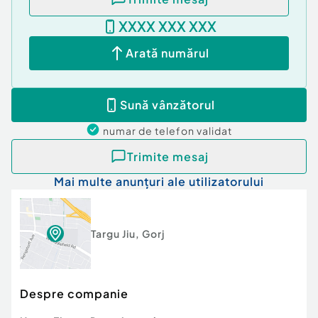
XXXX XXX XXX
Arată numărul
Sună vânzătorul
numar de telefon
validat
Trimite mesaj
Mai multe anunțuri ale utilizatorului
Targu Jiu
,
Gorj
Despre companie