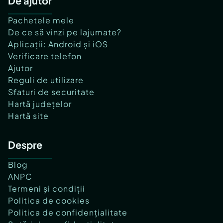
De ajutor
Pachetele mele
De ce să vinzi pe lajumate?
Aplicații: Android și iOS
Verificare telefon
Ajutor
Reguli de utilizare
Sfaturi de securitate
Hartă județelor
Hartă site
Despre
Blog
ANPC
Termeni și condiții
Politica de cookies
Politica de confidențialitate