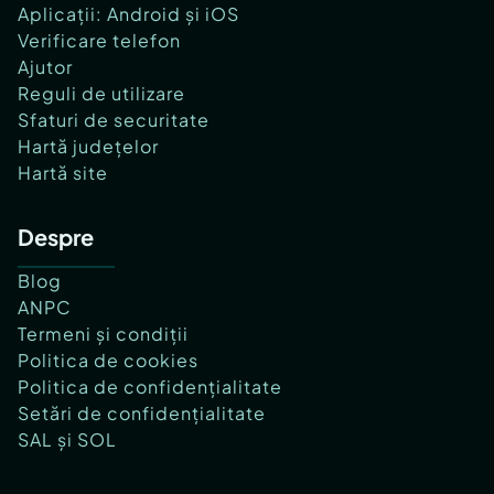
Aplicații: Android și iOS
Verificare telefon
Ajutor
Reguli de utilizare
Sfaturi de securitate
Hartă județelor
Hartă site
Despre
Blog
ANPC
Termeni și condiții
Politica de cookies
Politica de confidențialitate
Setări de confidențialitate
SAL și SOL