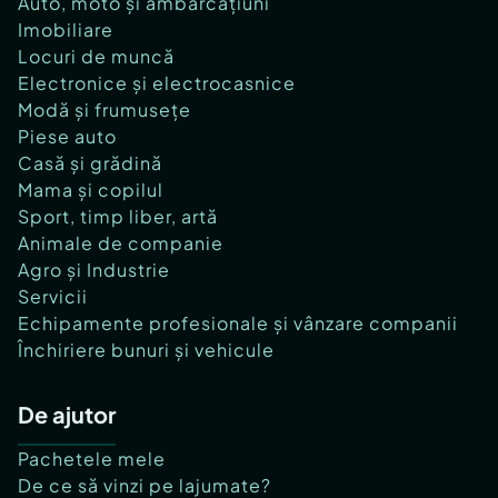
Auto, moto și ambarcațiuni
Imobiliare
Locuri de muncă
Electronice și electrocasnice
Modă și frumusețe
Piese auto
Casă și grădină
Mama și copilul
Sport, timp liber, artă
Animale de companie
Agro și Industrie
Servicii
Echipamente profesionale și vânzare companii
Închiriere bunuri și vehicule
De ajutor
Pachetele mele
De ce să vinzi pe lajumate?