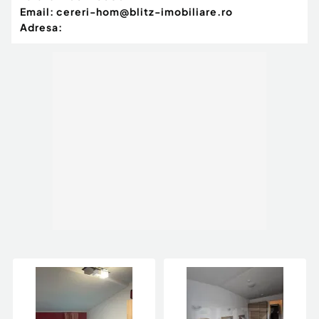
Email:
cereri-hom@blitz-imobiliare.ro
Adresa: