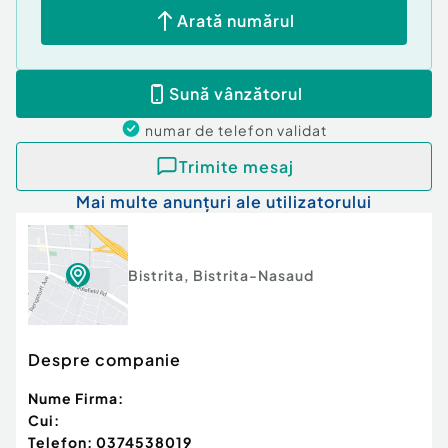
Arată numărul
Sună vânzătorul
numar de telefon
validat
Trimite mesaj
Mai multe anunțuri ale utilizatorului
Bistrita
,
Bistrita-Nasaud
Despre companie
Nume Firma:
Cui:
Telefon:
0374538019