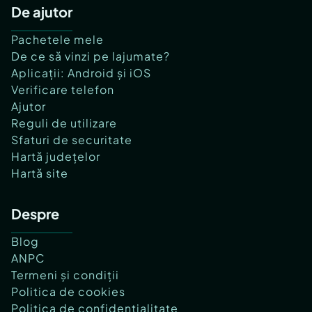
De ajutor
Pachetele mele
De ce să vinzi pe lajumate?
Aplicații: Android și iOS
Verificare telefon
Ajutor
Reguli de utilizare
Sfaturi de securitate
Hartă județelor
Hartă site
Despre
Blog
ANPC
Termeni și condiții
Politica de cookies
Politica de confidențialitate