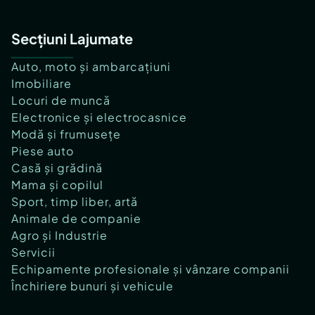
Secțiuni Lajumate
Auto, moto și ambarcațiuni
Imobiliare
Locuri de muncă
Electronice și electrocasnice
Modă și frumusețe
Piese auto
Casă și grădină
Mama și copilul
Sport, timp liber, artă
Animale de companie
Agro și Industrie
Servicii
Echipamente profesionale și vânzare companii
Închiriere bunuri și vehicule