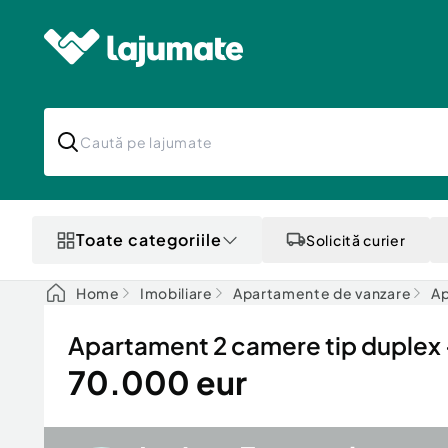
Toate categoriile
Solicită curier
Home
Imobiliare
Apartamente de vanzare
Ap
Apartament 2 camere tip duplex -
70.000 eur