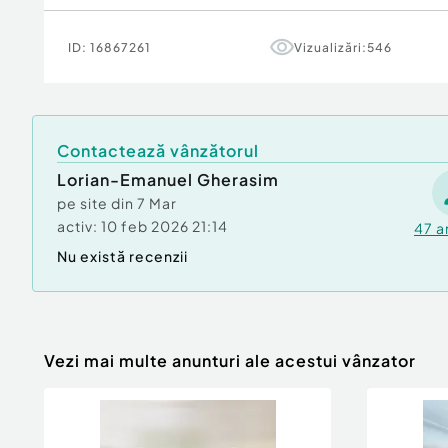
ID:
16867261
Vizualizări:
546
Contactează vânzătorul
Lorian-Emanuel Gherasim
pe site din
7 Mar
activ:
10 feb 2026 21:14
47
a
Nu există recenzii
Vezi mai multe anunturi ale acestui vânzator