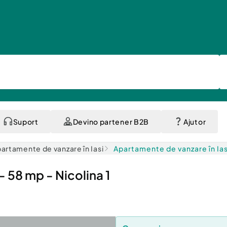
Suport
Devino partener B2B
Ajutor
artamente de vanzare în Iasi
Apartamente de vanzare în Ias
 58 mp - Nicolina 1