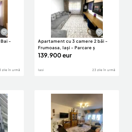
Bai -
Apartament cu 3 camere 2 băi -
Frumoasa, Iași - Parcare ș
139.900 eur
3 zile în urmă
Iasi
23 zile în urmă