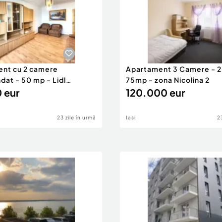
nt cu 2 camere
Apartament 3 Camere - 2 
at - 50 mp - Lidl
75mp - zona Nicolina 2
 eur
120.000 eur
23 zile în urmă
Iasi
2