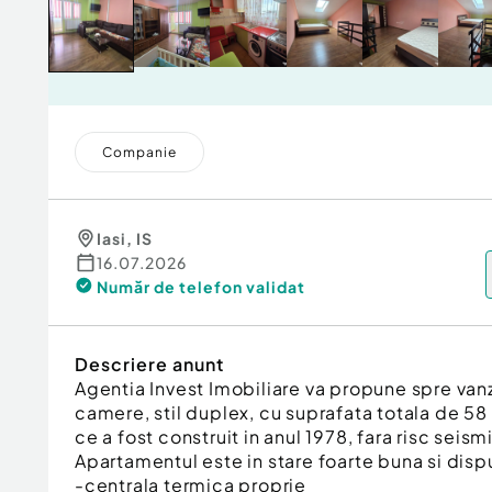
Companie
Iasi
,
IS
16.07.2026
Număr de telefon
validat
Descriere anunt
Agentia Invest Imobiliare va propune spre va
camere, stil duplex, cu suprafata totala de 58 
ce a fost construit in anul 1978, fara risc seism
Apartamentul este in stare foarte buna si dis
-centrala termica proprie