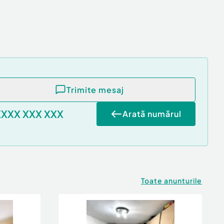
Trimite mesaj
XXXX XXX XXX
Arată numărul
Toate anunturile