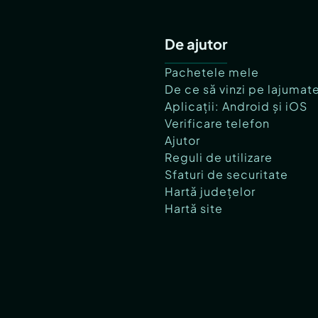
De ajutor
Pachetele mele
De ce să vinzi pe lajumat
Aplicații: Android și iOS
Verificare telefon
Ajutor
Reguli de utilizare
Sfaturi de securitate
Hartă județelor
Hartă site