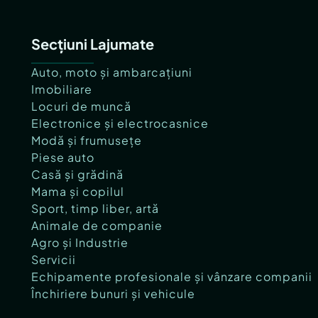
Secțiuni Lajumate
Auto, moto și ambarcațiuni
Imobiliare
Locuri de muncă
Electronice și electrocasnice
Modă și frumusețe
Piese auto
Casă și grădină
Mama și copilul
Sport, timp liber, artă
Animale de companie
Agro și Industrie
Servicii
Echipamente profesionale și vânzare companii
Închiriere bunuri și vehicule