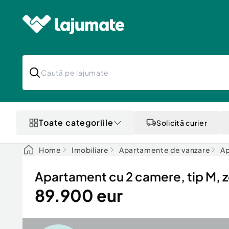
Toate categoriile
Solicită curier
Home
Imobiliare
Apartamente de vanzare
Ap
Apartament cu 2 camere, tip M,
89.900 eur