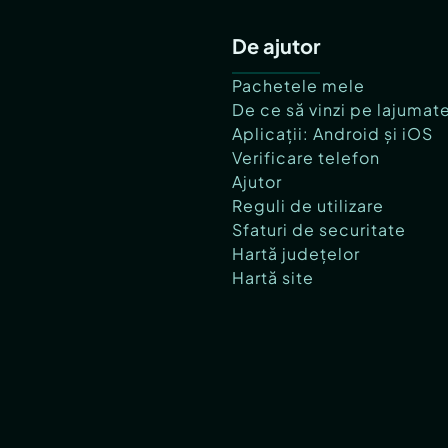
De ajutor
Pachetele mele
De ce să vinzi pe lajumat
Aplicații: Android și iOS
Verificare telefon
Ajutor
Reguli de utilizare
Sfaturi de securitate
Hartă județelor
Hartă site