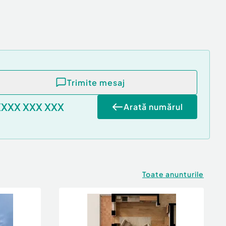
Trimite mesaj
XXXX XXX XXX
Arată numărul
Toate anunturile