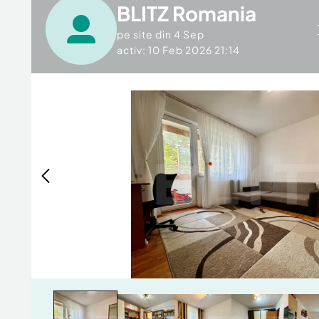
BLITZ Romania
pe site din
4 Sep
activ: 10 Feb 2026 21:14