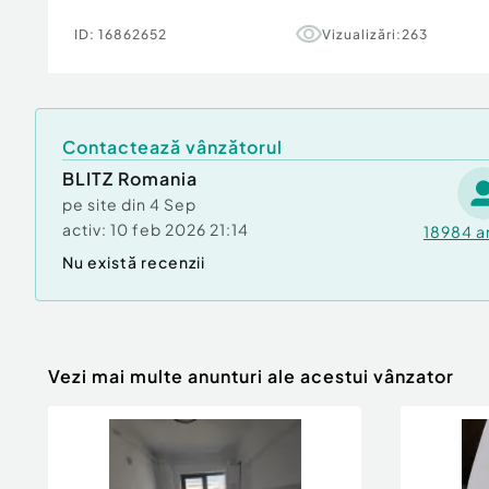
ID:
16862652
Vizualizări:
263
Contactează vânzătorul
BLITZ Romania
pe site din
4 Sep
activ:
10 feb 2026 21:14
18984
a
Nu există recenzii
Vezi mai multe anunturi ale acestui vânzator