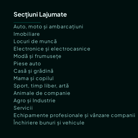
Secțiuni Lajumate
Auto, moto și ambarcațiuni
Imobiliare
Locuri de muncă
Electronice și electrocasnice
Modă și frumusețe
Piese auto
Casă și grădină
Mama și copilul
Sport, timp liber, artă
Animale de companie
Agro și Industrie
Servicii
Echipamente profesionale și vânzare companii
Închiriere bunuri și vehicule