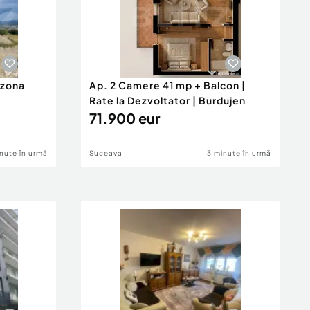
 zona
Ap. 2 Camere 41 mp + Balcon |
Rate la Dezvoltator | Burdujen
71.900 eur
nute în urmă
Suceava
3 minute în urmă