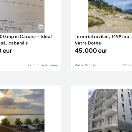
00 mp în Cârcea – Ideal
Teren intravilan, 1499 mp,
asă, cabană s
Vatra Dornei
 eur
45.000 eur
22 minute în urmă
Vatra Dornei
22 mi