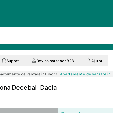
Suport
Devino partener B2B
Ajutor
artamente de vanzare în Bihor
Apartamente de vanzare în
 zona Decebal-Dacia