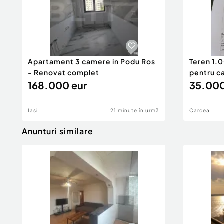
Apartament 3 camere in Podu Ros
Teren 1.0
- Renovat complet
pentru c
168.000 eur
35.000
Iasi
21 minute în urmă
Carcea
Anunturi similare