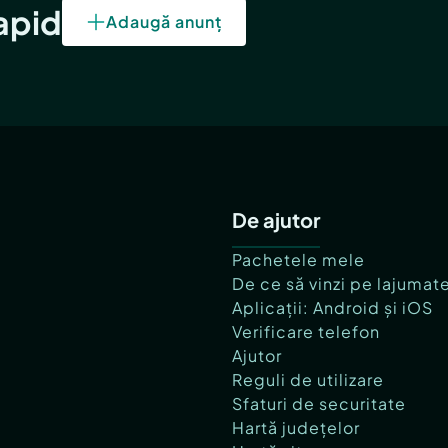
rapid
Adaugă anunț
De ajutor
Pachetele mele
De ce să vinzi pe lajumat
Aplicații: Android și iOS
Verificare telefon
Ajutor
Reguli de utilizare
Sfaturi de securitate
Hartă județelor