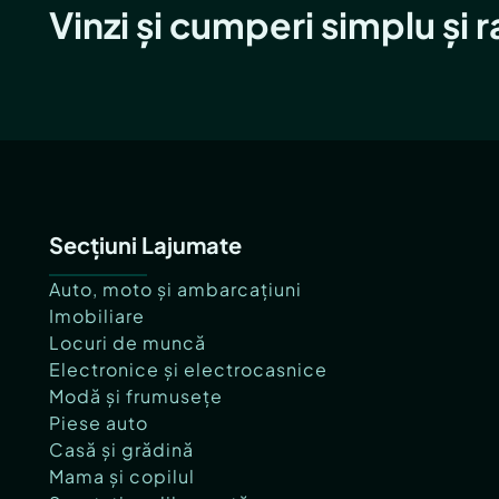
Vinzi și cumperi simplu și 
Secțiuni Lajumate
Auto, moto și ambarcațiuni
Imobiliare
Locuri de muncă
Electronice și electrocasnice
Modă și frumusețe
Piese auto
Casă și grădină
Mama și copilul