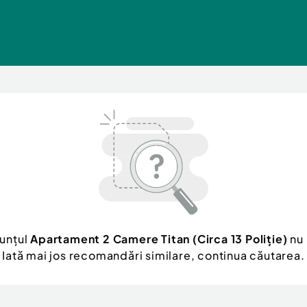
nunțul
Apartament 2 Camere Titan (Circa 13 Poliție)
nu 
Iată mai jos recomandări similare, continua căutarea.