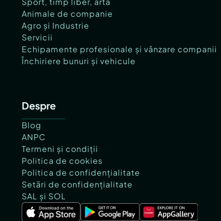
Sport, timp liber, artă
Animale de companie
Agro și Industrie
Servicii
Echipamente profesionale și vânzare companii
Închiriere bunuri și vehicule
Despre
Blog
ANPC
Termeni și condiții
Politica de cookies
Politica de confidențialitate
Setări de confidențialitate
SAL și SOL