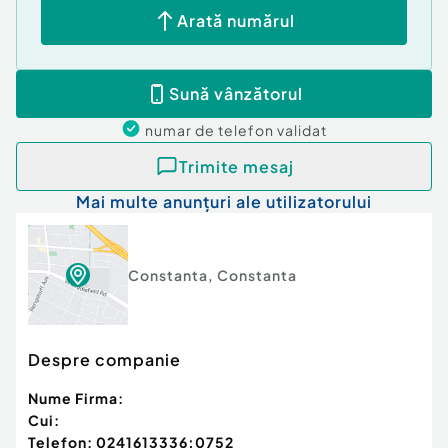
Arată numărul
Sună vânzătorul
numar de telefon
validat
Trimite mesaj
Mai multe anunțuri ale utilizatorului
Constanta
,
Constanta
Despre companie
Nume Firma:
Cui:
Telefon:
0241613336;0752