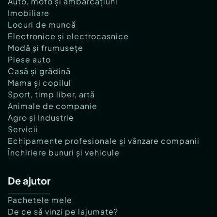
Auto, moto și ambarcațiuni
Imobiliare
Locuri de muncă
Electronice și electrocasnice
Modă și frumusețe
Piese auto
Casă și grădină
Mama și copilul
Sport, timp liber, artă
Animale de companie
Agro și Industrie
Servicii
Echipamente profesionale și vânzare companii
Închiriere bunuri și vehicule
De ajutor
Pachetele mele
De ce să vinzi pe lajumate?