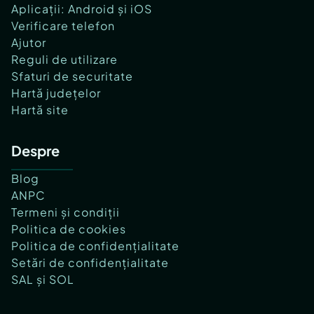
Aplicații: Android și iOS
Verificare telefon
Ajutor
Reguli de utilizare
Sfaturi de securitate
Hartă județelor
Hartă site
Despre
Blog
ANPC
Termeni și condiții
Politica de cookies
Politica de confidențialitate
Setări de confidențialitate
SAL și SOL