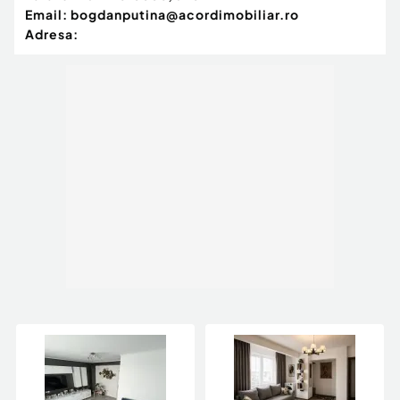
Email:
bogdanputina@acordimobiliar.ro
Adresa: