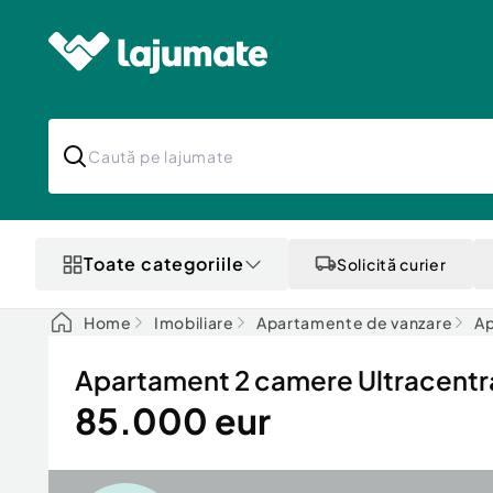
Toate categoriile
Solicită curier
Home
Imobiliare
Apartamente de vanzare
Ap
Apartament 2 camere Ultracentral,
85.000 eur