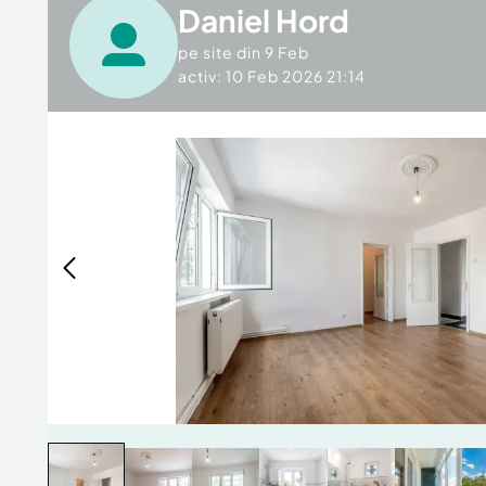
Daniel Hord
pe site din
9 Feb
activ: 10 Feb 2026 21:14