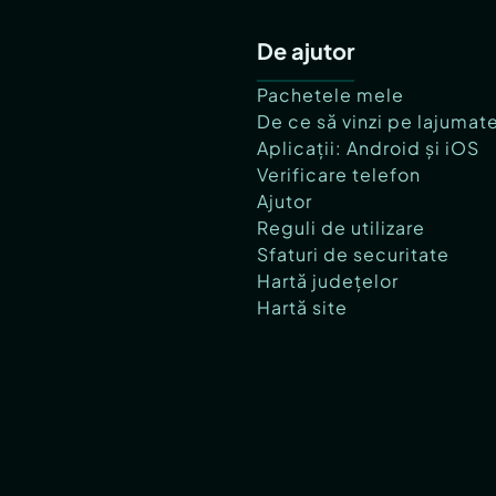
De ajutor
Pachetele mele
De ce să vinzi pe lajumat
Aplicații: Android și iOS
Verificare telefon
Ajutor
Reguli de utilizare
Sfaturi de securitate
Hartă județelor
Hartă site