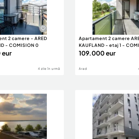
nt 2 camere - ARED
Apartament 2 camere AR
D - COMISION 0
KAUFLAND - etaj 1 - COM
 eur
109.000 eur
4 zile în urmă
Arad