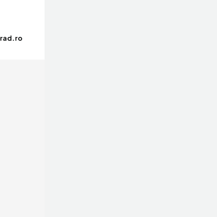
rad.ro