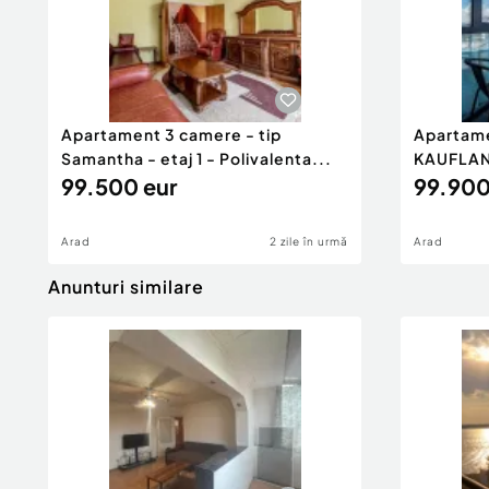
Apartament 3 camere - tip
Apartame
Samantha - etaj 1 - Polivalenta...
KAUFLAN
99.500 eur
99.900
Arad
2 zile în urmă
Arad
Anunturi similare