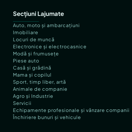
Secțiuni Lajumate
Auto, moto și ambarcațiuni
Imobiliare
Locuri de muncă
Electronice și electrocasnice
Modă și frumusețe
Piese auto
Casă și grădină
Mama și copilul
Sport, timp liber, artă
Animale de companie
Agro și Industrie
Servicii
Echipamente profesionale și vânzare companii
Închiriere bunuri și vehicule