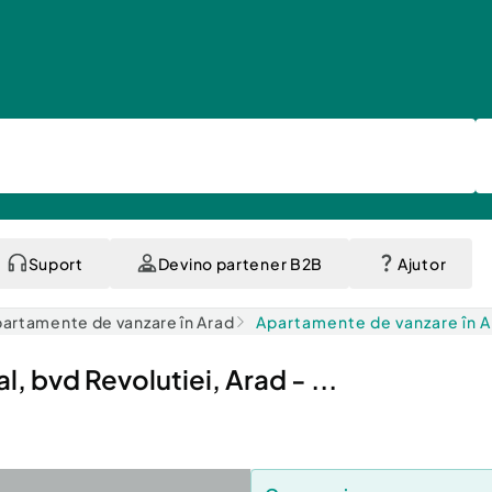
Suport
Devino partener B2B
Ajutor
artamente de vanzare în Arad
Apartamente de vanzare în 
 bvd Revolutiei, Arad - ...