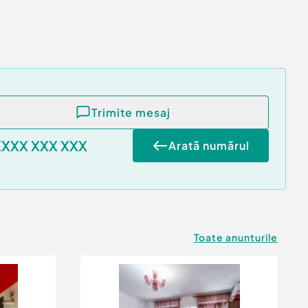
Trimite mesaj
XXXX XXX XXX
Arată numărul
Toate anunturile