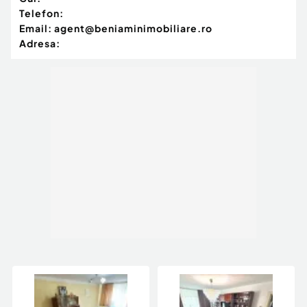
Telefon:
Email:
agent@beniaminimobiliare.ro
Adresa: