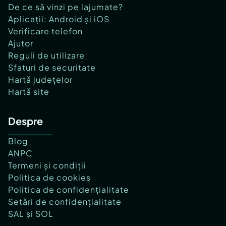
De ce să vinzi pe lajumate?
Aplicații: Android și iOS
Verificare telefon
Ajutor
Reguli de utilizare
Sfaturi de securitate
Hartă județelor
Hartă site
Despre
Blog
ANPC
Termeni și condiții
Politica de cookies
Politica de confidențialitate
Setări de confidențialitate
SAL și SOL