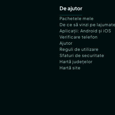
De ajutor
Pachetele mele
De ce să vinzi pe lajumat
Aplicații: Android și iOS
Verificare telefon
Ajutor
Reguli de utilizare
Sfaturi de securitate
Hartă județelor
Hartă site