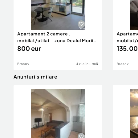
Apartament 2 camere ,
Apartame
mobilat/utilat - zona Dealul Morii
mobilat/
...
800 eur
...
135.00
Brasov
4 zile în urmă
Brasov
Anunturi similare