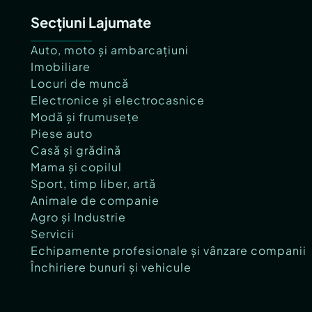
Secțiuni Lajumate
Auto, moto și ambarcațiuni
Imobiliare
Locuri de muncă
Electronice și electrocasnice
Modă și frumusețe
Piese auto
Casă și grădină
Mama și copilul
Sport, timp liber, artă
Animale de companie
Agro și Industrie
Servicii
Echipamente profesionale și vânzare companii
Închiriere bunuri și vehicule