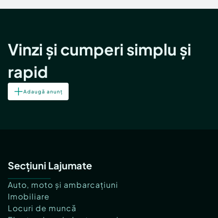
Vinzi și cumperi simplu și
rapid
Adaugă anunț
Secțiuni Lajumate
Auto, moto și ambarcațiuni
Imobiliare
Locuri de muncă