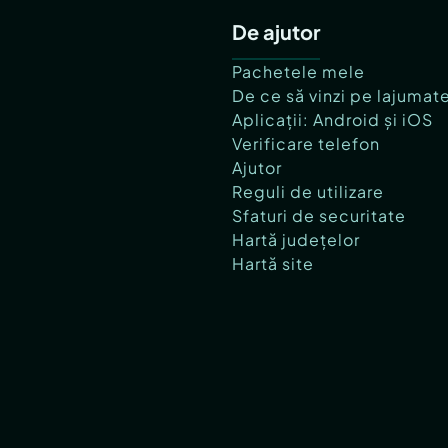
De ajutor
Pachetele mele
De ce să vinzi pe lajumat
Aplicații: Android și iOS
Verificare telefon
Ajutor
Reguli de utilizare
Sfaturi de securitate
Hartă județelor
Hartă site