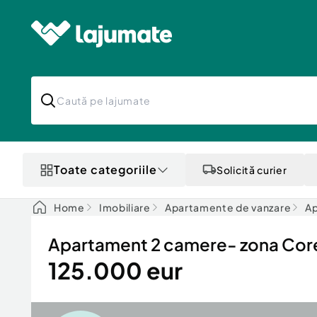
Toate categoriile
Solicită curier
Home
Imobiliare
Apartamente de vanzare
Ap
Apartament 2 camere- zona Core
125.000 eur