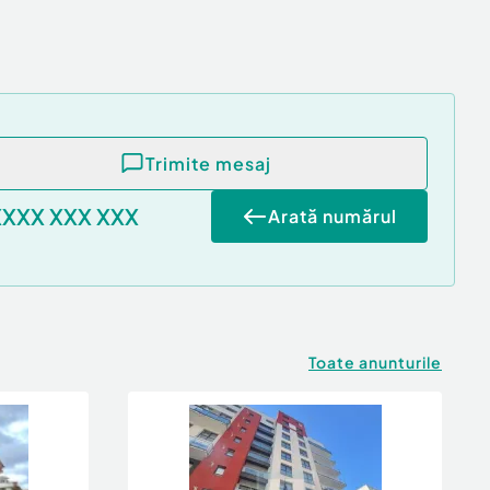
Trimite mesaj
XXXX XXX XXX
Arată numărul
Toate anunturile