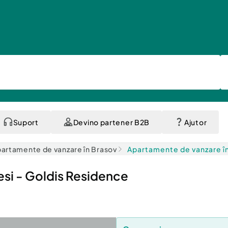
Suport
Devino partener B2B
Ajutor
artamente de vanzare în Brasov
Apartamente de vanzare î
si - Goldis Residence