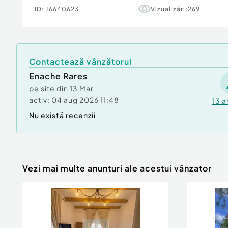
ID:
16640623
Vizualizări:
269
Contactează vânzătorul
Enache Rares
pe site din
13 Mar
activ:
04 aug 2026 11:48
13
a
Nu există recenzii
Vezi mai multe anunturi ale acestui vânzator