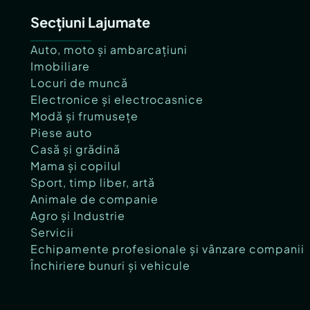
Secțiuni Lajumate
Auto, moto și ambarcațiuni
Imobiliare
Locuri de muncă
Electronice și electrocasnice
Modă și frumusețe
Piese auto
Casă și grădină
Mama și copilul
Sport, timp liber, artă
Animale de companie
Agro și Industrie
Servicii
Echipamente profesionale și vânzare companii
Închiriere bunuri și vehicule