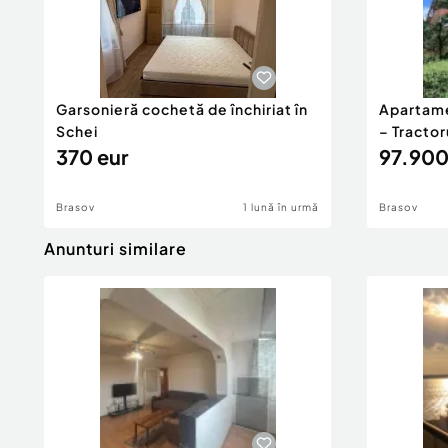
Garsonieră cochetă de închiriat în
Apartame
Schei
– Tractor
370 eur
97.900
Brasov
1 lună în urmă
Brasov
Anunturi similare