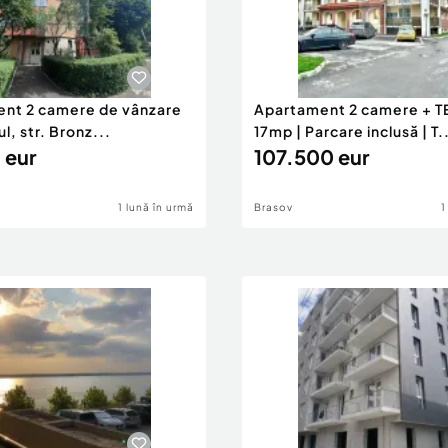
nt 2 camere de vânzare
Apartament 2 camere + 
ul, str. Bronz...
17mp | Parcare inclusă | T.
 eur
107.500 eur
1 lună în urmă
Brasov
1