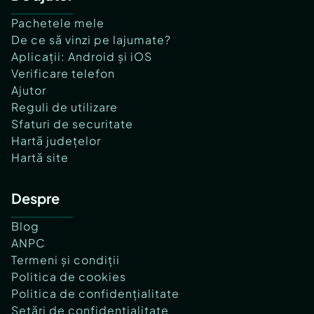
Pachetele mele
De ce să vinzi pe lajumate?
Aplicații: Android și iOS
Verificare telefon
Ajutor
Reguli de utilizare
Sfaturi de securitate
Hartă județelor
Hartă site
Despre
Blog
ANPC
Termeni și condiții
Politica de cookies
Politica de confidențialitate
Setări de confidențialitate