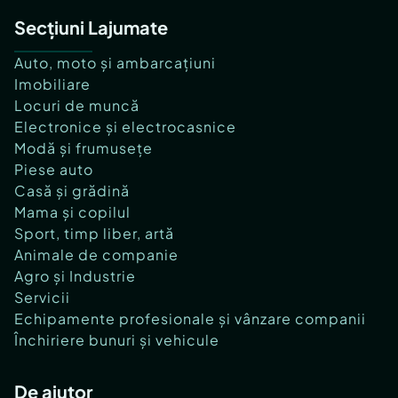
Secțiuni Lajumate
Auto, moto și ambarcațiuni
Imobiliare
Locuri de muncă
Electronice și electrocasnice
Modă și frumusețe
Piese auto
Casă și grădină
Mama și copilul
Sport, timp liber, artă
Animale de companie
Agro și Industrie
Servicii
Echipamente profesionale și vânzare companii
Închiriere bunuri și vehicule
De ajutor