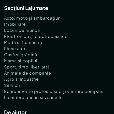
Secțiuni Lajumate
Auto, moto și ambarcațiuni
Imobiliare
Locuri de muncă
Electronice și electrocasnice
Modă și frumusețe
Piese auto
Casă și grădină
Mama și copilul
Sport, timp liber, artă
Animale de companie
Agro și Industrie
Servicii
Echipamente profesionale și vânzare companii
Închiriere bunuri și vehicule
De ajutor