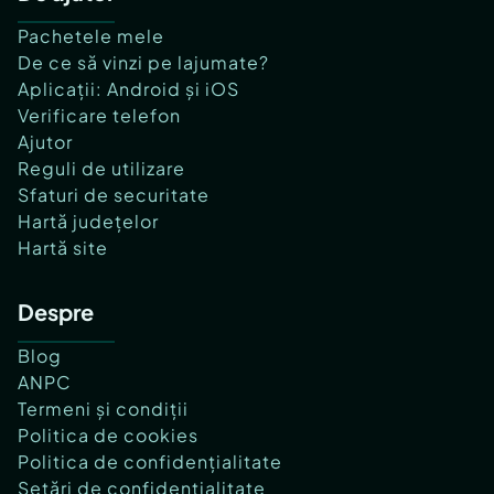
Pachetele mele
De ce să vinzi pe lajumate?
Aplicații: Android și iOS
Verificare telefon
Ajutor
Reguli de utilizare
Sfaturi de securitate
Hartă județelor
Hartă site
Despre
Blog
ANPC
Termeni și condiții
Politica de cookies
Politica de confidențialitate
Setări de confidențialitate