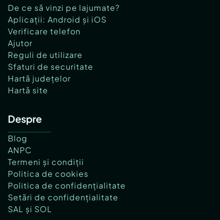
De ce să vinzi pe lajumate?
Aplicații: Android și iOS
Verificare telefon
Ajutor
Reguli de utilizare
Sfaturi de securitate
Hartă județelor
Hartă site
Despre
Blog
ANPC
Termeni și condiții
Politica de cookies
Politica de confidențialitate
Setări de confidențialitate
SAL și SOL