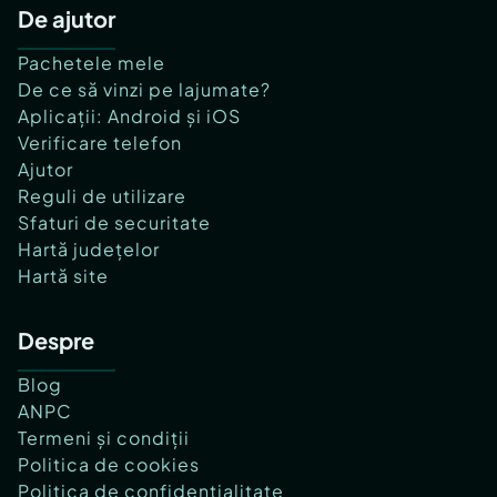
De ajutor
Pachetele mele
De ce să vinzi pe lajumate?
Aplicații: Android și iOS
Verificare telefon
Ajutor
Reguli de utilizare
Sfaturi de securitate
Hartă județelor
Hartă site
Despre
Blog
ANPC
Termeni și condiții
Politica de cookies
Politica de confidențialitate