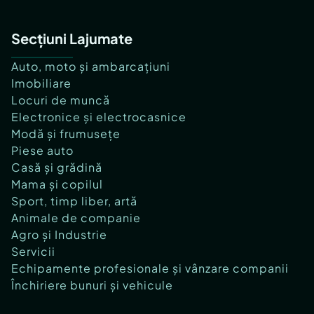
Secțiuni Lajumate
Auto, moto și ambarcațiuni
Imobiliare
Locuri de muncă
Electronice și electrocasnice
Modă și frumusețe
Piese auto
Casă și grădină
Mama și copilul
Sport, timp liber, artă
Animale de companie
Agro și Industrie
Servicii
Echipamente profesionale și vânzare companii
Închiriere bunuri și vehicule