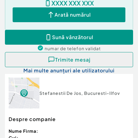
XXXX XXX XXX
Arată numărul
Sună vânzătorul
numar de telefon
validat
Trimite mesaj
Mai multe anunțuri ale utilizatorului
Stefanestii De Jos
,
Bucuresti-Ilfov
Despre companie
Nume Firma:
Cui: