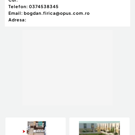
Telefon:
0374538345
Email:
bogdan.firica@opus.com.ro
Adresa: