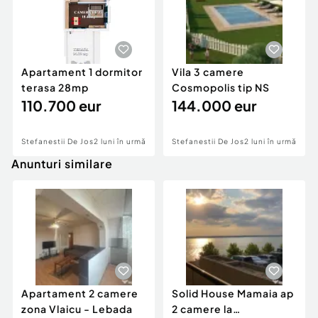
Apartament 1 dormitor
Vila 3 camere
terasa 28mp
Cosmopolis tip NS
110.700 eur
144.000 eur
Stefanestii De Jos
2 luni în urmă
Stefanestii De Jos
2 luni în urmă
Anunturi similare
Apartament 2 camere
Solid House Mamaia ap
zona Vlaicu - Lebada
2 camere la