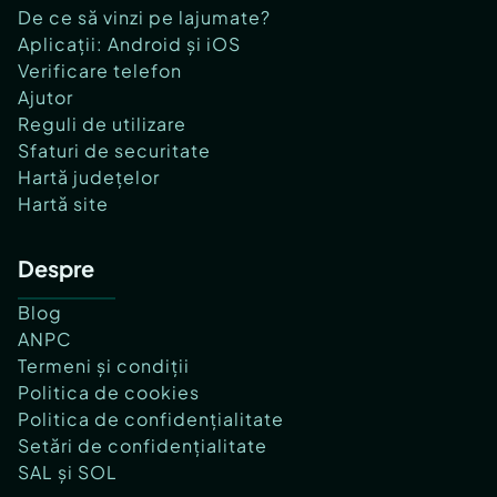
De ce să vinzi pe lajumate?
Aplicații: Android și iOS
Verificare telefon
Ajutor
Reguli de utilizare
Sfaturi de securitate
Hartă județelor
Hartă site
Despre
Blog
ANPC
Termeni și condiții
Politica de cookies
Politica de confidențialitate
Setări de confidențialitate
SAL și SOL