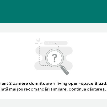
ent 2 camere dormitoare + living open-space Brazd
Iată mai jos recomandări similare, continua căutarea.