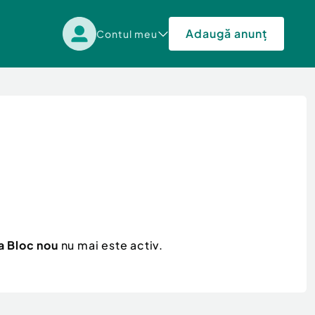
Adaugă anunț
Contul meu
a Bloc nou
nu mai este activ.