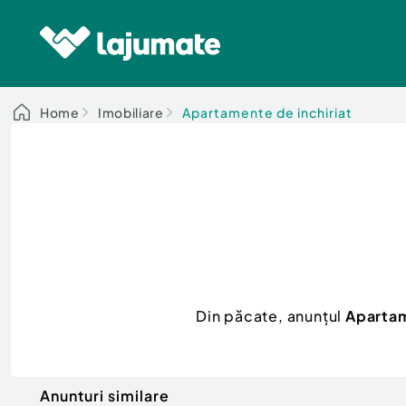
Home
Imobiliare
Apartamente de inchiriat
Din păcate, anunțul
Apartam
Anunturi similare