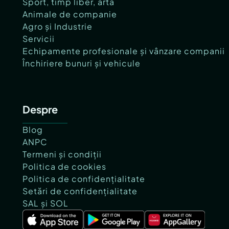
Sport, timp liber, artă
Animale de companie
Agro și Industrie
Servicii
Echipamente profesionale și vânzare companii
Închiriere bunuri și vehicule
Despre
Blog
ANPC
Termeni și condiții
Politica de cookies
Politica de confidențialitate
Setări de confidențialitate
SAL și SOL