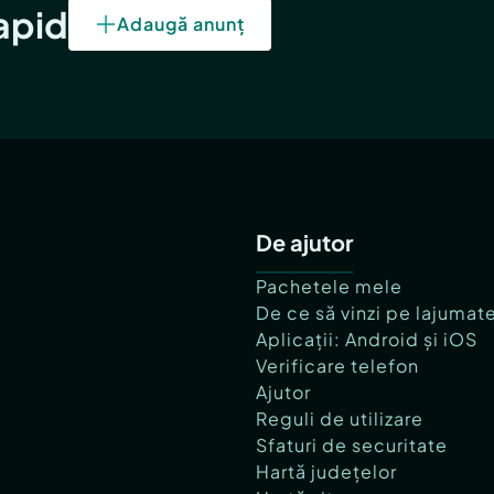
rapid
Adaugă anunț
De ajutor
Pachetele mele
De ce să vinzi pe lajumat
Aplicații: Android și iOS
Verificare telefon
Ajutor
Reguli de utilizare
Sfaturi de securitate
Hartă județelor