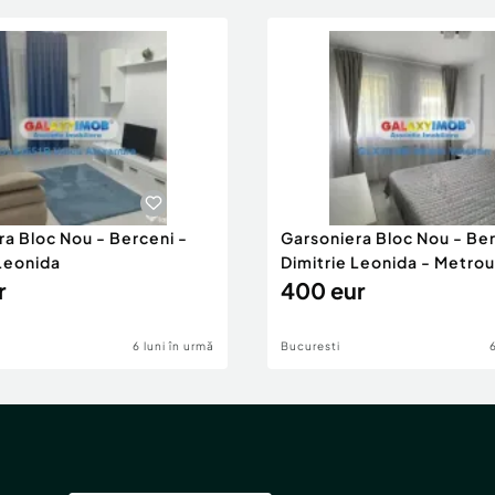
ra Bloc Nou - Berceni -
Garsoniera Bloc Nou - Ber
 Leonida
Dimitrie Leonida - Metrou
r
400 eur
6 luni în urmă
Bucuresti