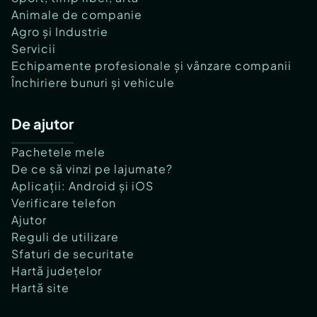
Animale de companie
Agro și Industrie
Servicii
Echipamente profesionale și vânzare companii
Închiriere bunuri și vehicule
De ajutor
Pachetele mele
De ce să vinzi pe lajumate?
Aplicații: Android și iOS
Verificare telefon
Ajutor
Reguli de utilizare
Sfaturi de securitate
Hartă județelor
Hartă site