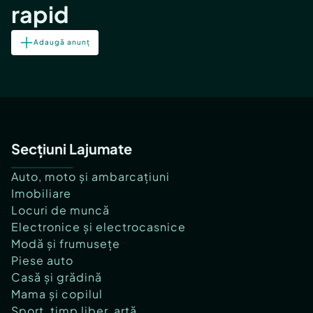
rapid
Adaugă anunț
Secțiuni Lajumate
Auto, moto și ambarcațiuni
Imobiliare
Locuri de muncă
Electronice și electrocasnice
Modă și frumusețe
Piese auto
Casă și grădină
Mama și copilul
Sport, timp liber, artă