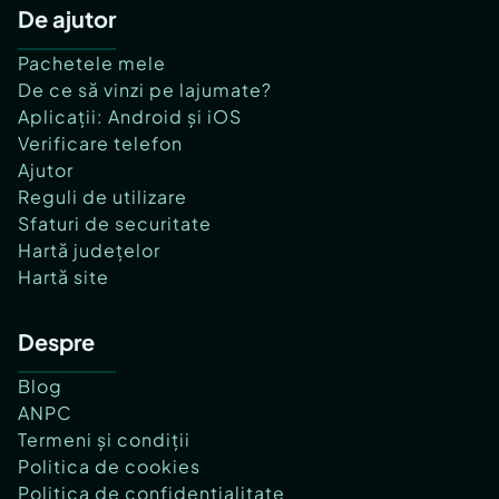
De ajutor
Pachetele mele
De ce să vinzi pe lajumate?
Aplicații: Android și iOS
Verificare telefon
Ajutor
Reguli de utilizare
Sfaturi de securitate
Hartă județelor
Hartă site
Despre
Blog
ANPC
Termeni și condiții
Politica de cookies
Politica de confidențialitate