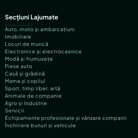
Secțiuni Lajumate
Auto, moto și ambarcațiuni
Imobiliare
Locuri de muncă
Electronice și electrocasnice
Modă și frumusețe
Piese auto
Casă și grădină
Mama și copilul
Sport, timp liber, artă
Animale de companie
Agro și Industrie
Servicii
Echipamente profesionale și vânzare companii
Închiriere bunuri și vehicule