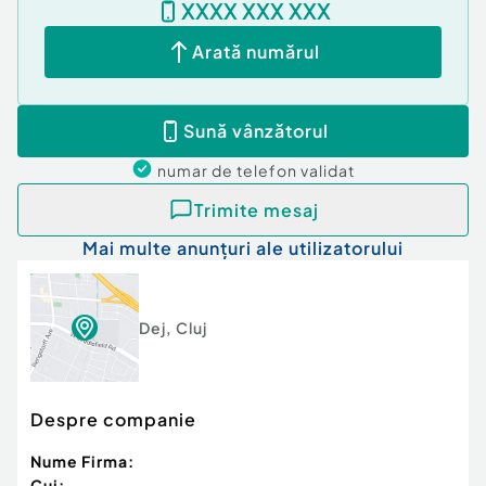
XXXX XXX XXX
Arată numărul
Sună vânzătorul
numar de telefon
validat
Trimite mesaj
Mai multe anunțuri ale utilizatorului
Dej
,
Cluj
Despre companie
Nume Firma:
Cui: