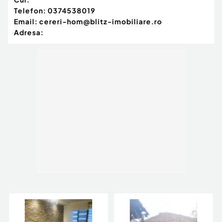
Telefon:
0374538019
Email:
cereri-hom@blitz-imobiliare.ro
Adresa: