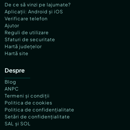
De ce să vinzi pe lajumate?
Aplicații: Android și iOS
Verificare telefon
Ajutor
Reguli de utilizare
Sfaturi de securitate
Hartă județelor
Hartă site
Despre
Blog
ANPC
Termeni și condiții
Politica de cookies
Politica de confidențialitate
Setări de confidențialitate
SAL și SOL