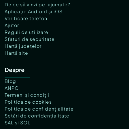
De ce să vinzi pe lajumate?
Aplicații: Android și iOS
Verificare telefon
Ajutor
Reguli de utilizare
Sfaturi de securitate
Hartă județelor
Hartă site
Despre
Blog
ANPC
Termeni și condiții
Politica de cookies
Politica de confidențialitate
Setări de confidențialitate
SAL și SOL