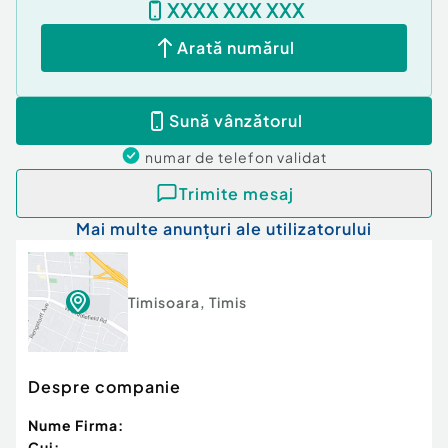
XXXX XXX XXX
Arată numărul
Sună vânzătorul
numar de telefon
validat
Trimite mesaj
Mai multe anunțuri ale utilizatorului
Timisoara
,
Timis
Despre companie
Nume Firma:
Cui: