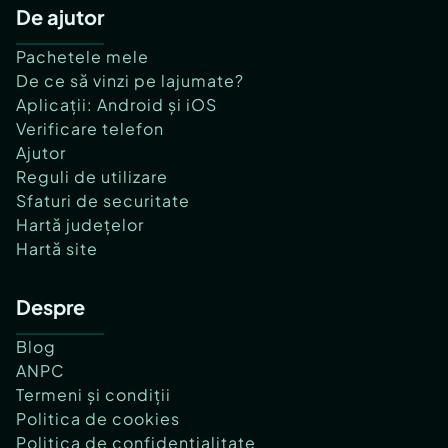
De ajutor
Pachetele mele
De ce să vinzi pe lajumate?
Aplicații: Android și iOS
Verificare telefon
Ajutor
Reguli de utilizare
Sfaturi de securitate
Hartă județelor
Hartă site
Despre
Blog
ANPC
Termeni și condiții
Politica de cookies
Politica de confidențialitate