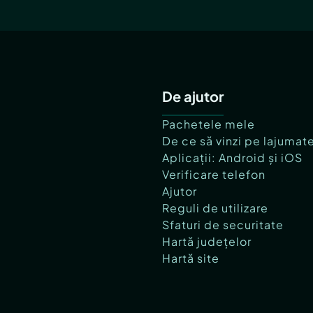
De ajutor
Pachetele mele
De ce să vinzi pe lajumat
Aplicații: Android și iOS
Verificare telefon
Ajutor
Reguli de utilizare
Sfaturi de securitate
Hartă județelor
Hartă site