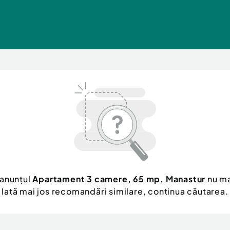
 anunțul
Apartament 3 camere, 65 mp, Manastur
nu ma
Iată mai jos recomandări similare, continua căutarea.