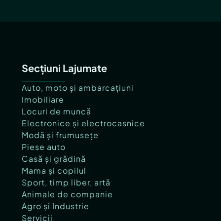
Secțiuni Lajumate
Auto, moto și ambarcațiuni
Imobiliare
Locuri de muncă
Electronice și electrocasnice
Modă și frumusețe
Piese auto
Casă și grădină
Mama și copilul
Sport, timp liber, artă
Animale de companie
Agro și Industrie
Servicii