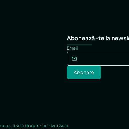
Abonează-te la newsl
Email
Abonare
Group. Toate drepturile rezervate.