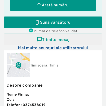
Arată numărul
Sună vânzătorul
numar de telefon
validat
Trimite mesaj
Mai multe anunțuri ale utilizatorului
Timisoara
,
Timis
Despre companie
Nume Firma:
Cui:
Telefon:
0374538019