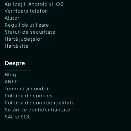
Aplicații: Android și iOS
Verificare telefon
Ajutor
Reguli de utilizare
Sfaturi de securitate
Hartă județelor
Hartă site
Despre
Blog
ANPC
Termeni și condiții
Politica de cookies
Politica de confidențialitate
Setări de confidențialitate
SAL și SOL