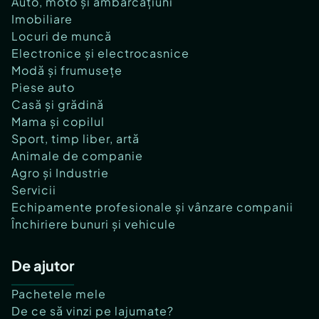
Auto, moto și ambarcațiuni
Imobiliare
Locuri de muncă
Electronice și electrocasnice
Modă și frumusețe
Piese auto
Casă și grădină
Mama și copilul
Sport, timp liber, artă
Animale de companie
Agro și Industrie
Servicii
Echipamente profesionale și vânzare companii
Închiriere bunuri și vehicule
De ajutor
Pachetele mele
De ce să vinzi pe lajumate?