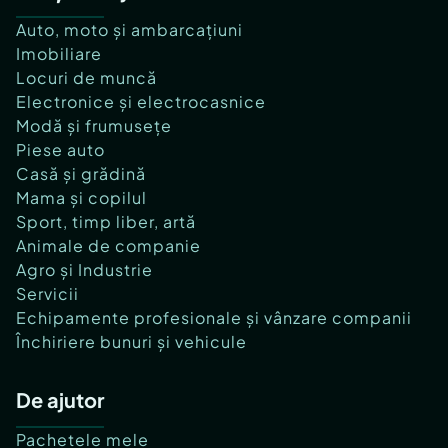
Auto, moto și ambarcațiuni
Imobiliare
Locuri de muncă
Electronice și electrocasnice
Modă și frumusețe
Piese auto
Casă și grădină
Mama și copilul
Sport, timp liber, artă
Animale de companie
Agro și Industrie
Servicii
Echipamente profesionale și vânzare companii
Închiriere bunuri și vehicule
De ajutor
Pachetele mele