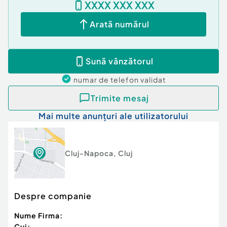
XXXX XXX XXX
Arată numărul
Sună vânzătorul
numar de telefon
validat
Trimite mesaj
Mai multe anunțuri ale utilizatorului
Cluj-Napoca
,
Cluj
Despre companie
Nume Firma:
Cui: