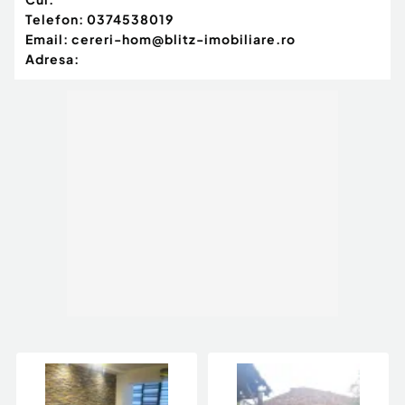
Telefon:
0374538019
Email:
cereri-hom@blitz-imobiliare.ro
Adresa: