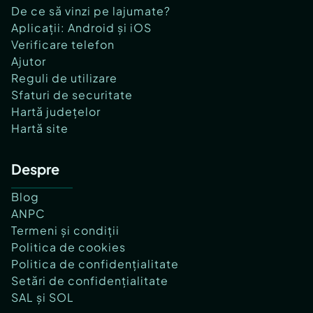
De ce să vinzi pe lajumate?
Aplicații: Android și iOS
Verificare telefon
Ajutor
Reguli de utilizare
Sfaturi de securitate
Hartă județelor
Hartă site
Despre
Blog
ANPC
Termeni și condiții
Politica de cookies
Politica de confidențialitate
Setări de confidențialitate
SAL și SOL