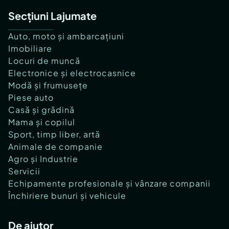
Secțiuni Lajumate
Auto, moto și ambarcațiuni
Imobiliare
Locuri de muncă
Electronice și electrocasnice
Modă și frumusețe
Piese auto
Casă și grădină
Mama și copilul
Sport, timp liber, artă
Animale de companie
Agro și Industrie
Servicii
Echipamente profesionale și vânzare companii
Închiriere bunuri și vehicule
De ajutor