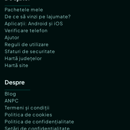
Pachetele mele
De ce să vinzi pe lajumate?
Aplicații: Android și iOS
Verificare telefon
Ajutor
Reguli de utilizare
Sfaturi de securitate
Hartă județelor
Hartă site
Despre
Blog
ANPC
Termeni și condiții
Politica de cookies
Politica de confidențialitate
Setări de confidențialitate