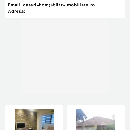
Email:
cereri-hom@blitz-imobiliare.ro
Adresa: