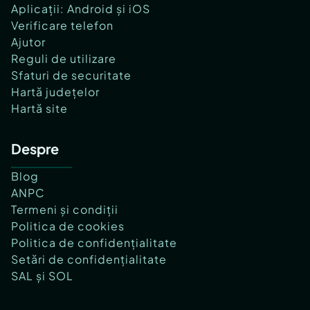
Aplicații: Android și iOS
Verificare telefon
Ajutor
Reguli de utilizare
Sfaturi de securitate
Hartă județelor
Hartă site
Despre
Blog
ANPC
Termeni și condiții
Politica de cookies
Politica de confidențialitate
Setări de confidențialitate
SAL și SOL