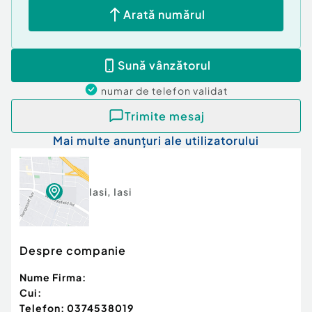
Arată numărul
Sună vânzătorul
numar de telefon
validat
Trimite mesaj
Mai multe anunțuri ale utilizatorului
Iasi
,
Iasi
Despre companie
Nume Firma:
Cui:
Telefon:
0374538019