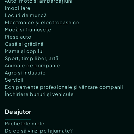
Auto, moto și ambarcațiuni
Imobiliare
Locuri de muncă
Electronice și electrocasnice
Modă și frumusețe
Piese auto
Casă și grădină
Mama și copilul
Sport, timp liber, artă
Animale de companie
Agro și Industrie
Servicii
Echipamente profesionale și vânzare companii
Închiriere bunuri și vehicule
De ajutor
Pachetele mele
De ce să vinzi pe lajumate?