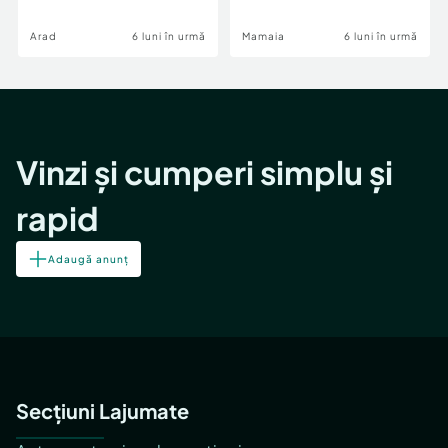
Image
Arad
6 luni în urmă
Mamaia
6 luni în urmă
Vinzi și cumperi simplu și
rapid
Adaugă anunț
Secțiuni Lajumate