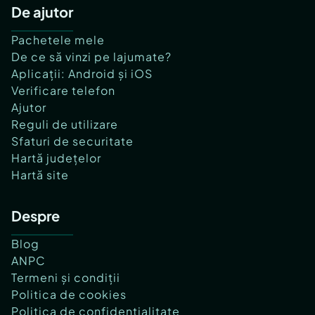
De ajutor
Pachetele mele
De ce să vinzi pe lajumate?
Aplicații: Android și iOS
Verificare telefon
Ajutor
Reguli de utilizare
Sfaturi de securitate
Hartă județelor
Hartă site
Despre
Blog
ANPC
Termeni și condiții
Politica de cookies
Politica de confidențialitate