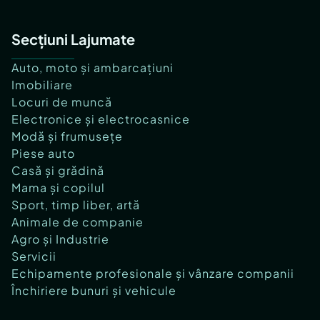
Secțiuni Lajumate
Auto, moto și ambarcațiuni
Imobiliare
Locuri de muncă
Electronice și electrocasnice
Modă și frumusețe
Piese auto
Casă și grădină
Mama și copilul
Sport, timp liber, artă
Animale de companie
Agro și Industrie
Servicii
Echipamente profesionale și vânzare companii
Închiriere bunuri și vehicule