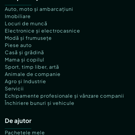
Auto, moto și ambarcațiuni
Imobiliare
Locuri de muncă
Electronice și electrocasnice
Modă și frumusețe
Piese auto
Casă și grădină
Mama și copilul
Sport, timp liber, artă
Animale de companie
Agro și Industrie
Servicii
Echipamente profesionale și vânzare companii
Închiriere bunuri și vehicule
De ajutor
Pachetele mele