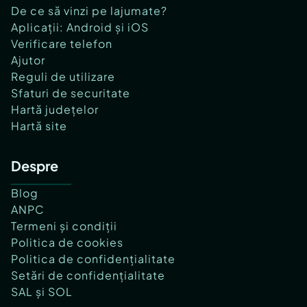
De ce să vinzi pe lajumate?
Aplicații: Android și iOS
Verificare telefon
Ajutor
Reguli de utilizare
Sfaturi de securitate
Hartă județelor
Hartă site
Despre
Blog
ANPC
Termeni și condiții
Politica de cookies
Politica de confidențialitate
Setări de confidențialitate
SAL și SOL