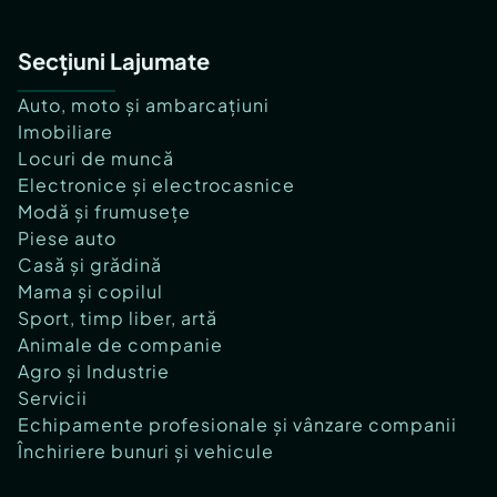
Secțiuni Lajumate
Auto, moto și ambarcațiuni
Imobiliare
Locuri de muncă
Electronice și electrocasnice
Modă și frumusețe
Piese auto
Casă și grădină
Mama și copilul
Sport, timp liber, artă
Animale de companie
Agro și Industrie
Servicii
Echipamente profesionale și vânzare companii
Închiriere bunuri și vehicule