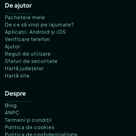
De ajutor
Pachetele mele
De ce să vinzi pe lajumate?
Aplicații: Android și iOS
Verificare telefon
Ajutor
Reguli de utilizare
Sfaturi de securitate
Hartă județelor
Hartă site
Despre
Blog
ANPC
Termeni și condiții
Politica de cookies
Politica de confidențialitate