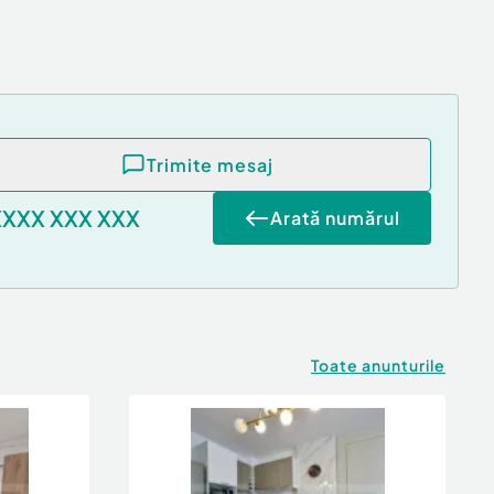
Trimite mesaj
XXXX XXX XXX
Arată numărul
Toate anunturile