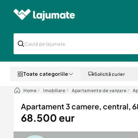
Toate categoriile
Solicită curier
Home
Imobiliare
Apartamente de vanzare
Ap
Apartament 3 camere, central, 68
68.500 eur