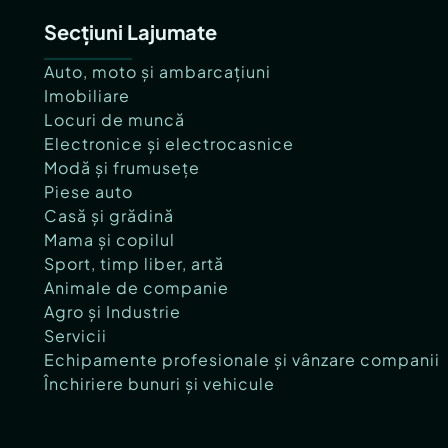
Secțiuni Lajumate
Auto, moto și ambarcațiuni
Imobiliare
Locuri de muncă
Electronice și electrocasnice
Modă și frumusețe
Piese auto
Casă și grădină
Mama și copilul
Sport, timp liber, artă
Animale de companie
Agro și Industrie
Servicii
Echipamente profesionale și vânzare companii
Închiriere bunuri și vehicule