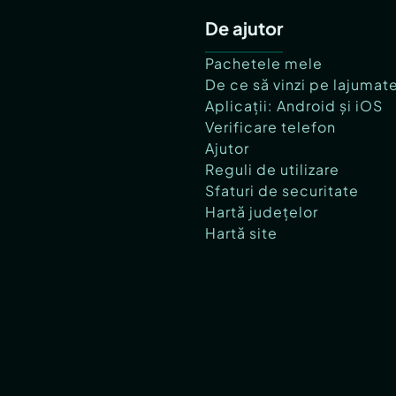
De ajutor
Pachetele mele
De ce să vinzi pe lajumat
Aplicații: Android și iOS
Verificare telefon
Ajutor
Reguli de utilizare
Sfaturi de securitate
Hartă județelor
Hartă site