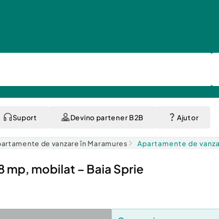
Suport
Devino partener B2B
Ajutor
artamente de vanzare în Maramures
Apartamente de vanzar
 mp, mobilat – Baia Sprie