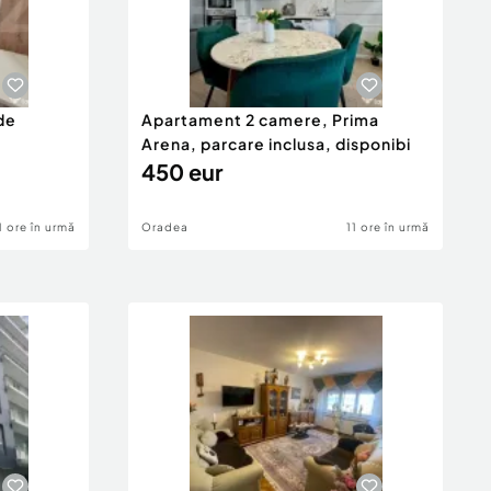
de
Apartament 2 camere, Prima
Arena, parcare inclusa, disponibi
450 eur
1 ore în urmă
Oradea
11 ore în urmă