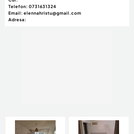
Telefon:
0731631324
Email:
elennahristu@gmail.com
Adresa: