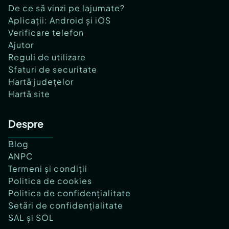
De ce să vinzi pe lajumate?
Aplicații: Android și iOS
Verificare telefon
Ajutor
Reguli de utilizare
Sfaturi de securitate
Hartă județelor
Hartă site
Despre
Blog
ANPC
Termeni și condiții
Politica de cookies
Politica de confidențialitate
Setări de confidențialitate
SAL și SOL