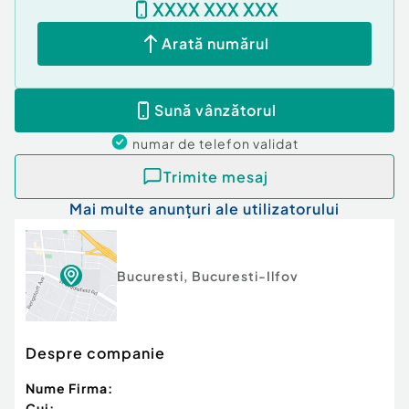
XXXX XXX XXX
Arată numărul
Sună vânzătorul
numar de telefon
validat
Trimite mesaj
Mai multe anunțuri ale utilizatorului
Bucuresti
,
Bucuresti-Ilfov
Despre companie
Nume Firma:
Cui: