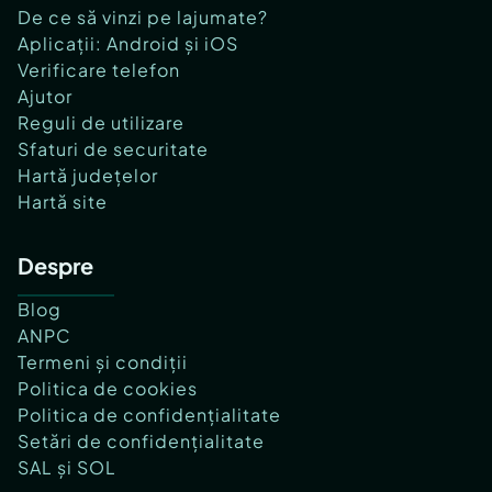
De ce să vinzi pe lajumate?
Aplicații: Android și iOS
Verificare telefon
Ajutor
Reguli de utilizare
Sfaturi de securitate
Hartă județelor
Hartă site
Despre
Blog
ANPC
Termeni și condiții
Politica de cookies
Politica de confidențialitate
Setări de confidențialitate
SAL și SOL