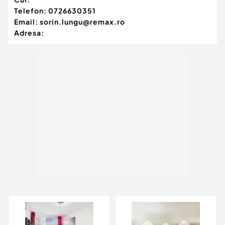
Telefon:
0726630351
Email:
sorin.lungu@remax.ro
Adresa: