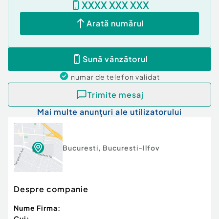
XXXX XXX XXX
Arată numărul
Sună vânzătorul
numar de telefon
validat
Trimite mesaj
Mai multe anunțuri ale utilizatorului
Bucuresti
,
Bucuresti-Ilfov
Despre companie
Nume Firma:
Cui: