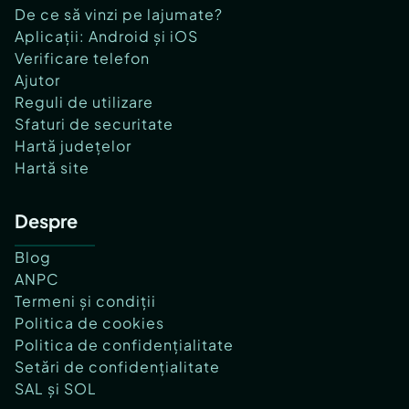
De ce să vinzi pe lajumate?
Aplicații: Android și iOS
Verificare telefon
Ajutor
Reguli de utilizare
Sfaturi de securitate
Hartă județelor
Hartă site
Despre
Blog
ANPC
Termeni și condiții
Politica de cookies
Politica de confidențialitate
Setări de confidențialitate
SAL și SOL