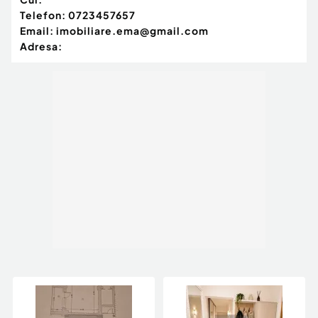
Telefon:
0723457657
Email:
imobiliare.ema@gmail.com
Adresa: