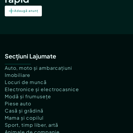
Adaugă anunț
Secțiuni Lajumate
Auto, moto și ambarcațiuni
Imobiliare
Locuri de muncă
Electronice și electrocasnice
Modă și frumusețe
Piese auto
Casă și grădină
Mama și copilul
Sport, timp liber, artă
Animale de companie