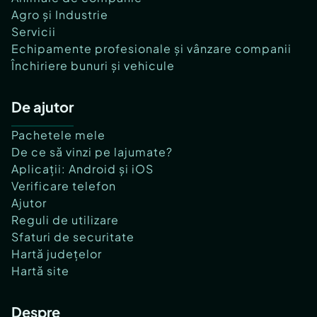
Agro și Industrie
Servicii
Echipamente profesionale și vânzare companii
Închiriere bunuri și vehicule
De ajutor
Pachetele mele
De ce să vinzi pe lajumate?
Aplicații: Android și iOS
Verificare telefon
Ajutor
Reguli de utilizare
Sfaturi de securitate
Hartă județelor
Hartă site
Despre