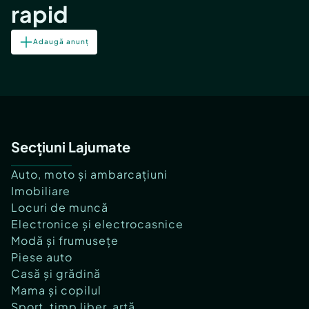
rapid
Adaugă anunț
Secțiuni Lajumate
Auto, moto și ambarcațiuni
Imobiliare
Locuri de muncă
Electronice și electrocasnice
Modă și frumusețe
Piese auto
Casă și grădină
Mama și copilul
Sport, timp liber, artă