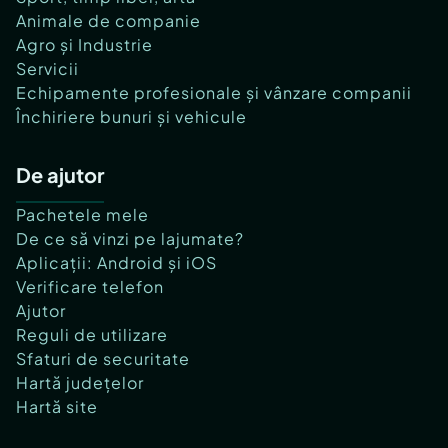
Animale de companie
Agro și Industrie
Servicii
Echipamente profesionale și vânzare companii
Închiriere bunuri și vehicule
De ajutor
Pachetele mele
De ce să vinzi pe lajumate?
Aplicații: Android și iOS
Verificare telefon
Ajutor
Reguli de utilizare
Sfaturi de securitate
Hartă județelor
Hartă site