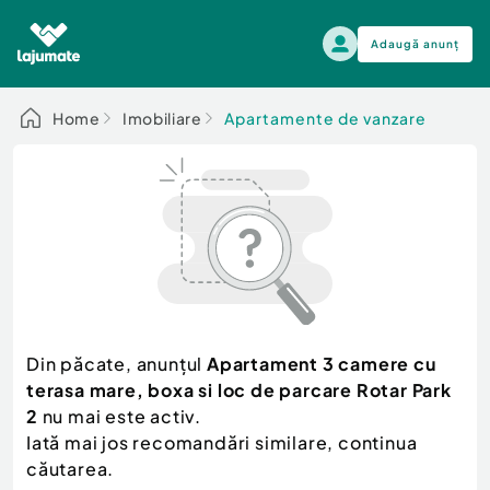
Adaugă anunț
Alege categoria
Home
Imobiliare
Apartamente de vanzare
Auto, moto si ambarcatiuni
Toate Anunturile
Auto, moto si ambarcatiuni
Imobiliare
Autoturisme
Electronice si electrocasnice
Anvelope si Jante
Casa si gradina
Alege dupa sezon
Piese auto
Scutere - ATV - UTV
Din păcate, anunțul
Apartament 3 camere cu
Mama si copilul
Autoutilitare
terasa mare, boxa si loc de parcare Rotar Park
Moda si frumusete
Ambarcatiuni
2
nu mai este activ.
Sport, timp liber, arta
Iată mai jos recomandări similare, continua
Camioane - Rulote - Remorci
Agro si Industrie
căutarea.
Motociclete