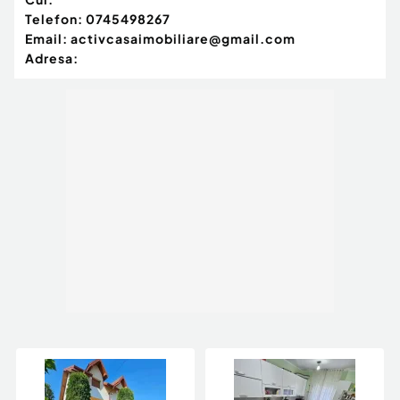
Telefon:
0745498267
Email:
activcasaimobiliare@gmail.com
Adresa: