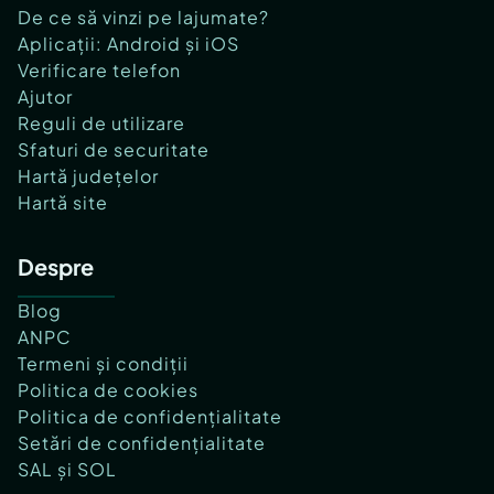
De ce să vinzi pe lajumate?
Aplicații: Android și iOS
Verificare telefon
Ajutor
Reguli de utilizare
Sfaturi de securitate
Hartă județelor
Hartă site
Despre
Blog
ANPC
Termeni și condiții
Politica de cookies
Politica de confidențialitate
Setări de confidențialitate
SAL și SOL