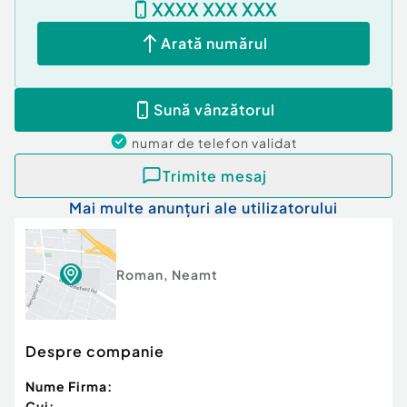
XXXX XXX XXX
Arată numărul
Sună vânzătorul
numar de telefon
validat
Trimite mesaj
Mai multe anunțuri ale utilizatorului
Roman
,
Neamt
Despre companie
Nume Firma:
Cui: