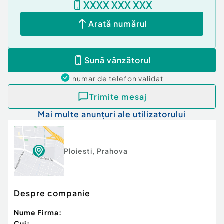
XXXX XXX XXX
Arată numărul
Sună vânzătorul
numar de telefon
validat
Trimite mesaj
Mai multe anunțuri ale utilizatorului
Ploiesti
,
Prahova
Despre companie
Nume Firma:
Cui: