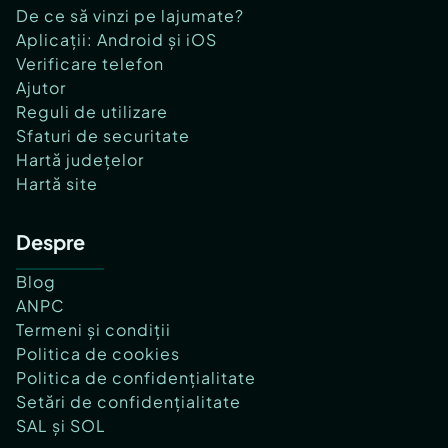
De ce să vinzi pe lajumate?
Aplicații: Android și iOS
Verificare telefon
Ajutor
Reguli de utilizare
Sfaturi de securitate
Hartă județelor
Hartă site
Despre
Blog
ANPC
Termeni și condiții
Politica de cookies
Politica de confidențialitate
Setări de confidențialitate
SAL și SOL