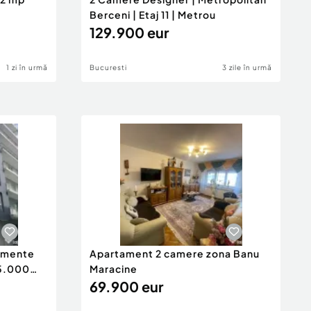
Berceni | Etaj 11 | Metrou
129.900 eur
1 zi în urmă
Bucuresti
3 zile în urmă
tamente
Apartament 2 camere zona Banu
65.000
Maracine
69.900 eur