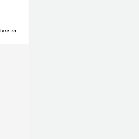
iare.ro