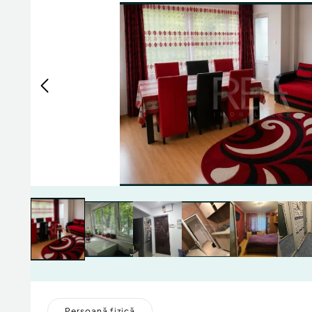
Persoană fizică