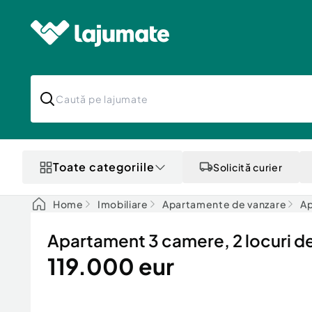
Toate categoriile
Solicită curier
Home
Imobiliare
Apartamente de vanzare
Ap
Apartament 3 camere, 2 locuri de
119.000 eur