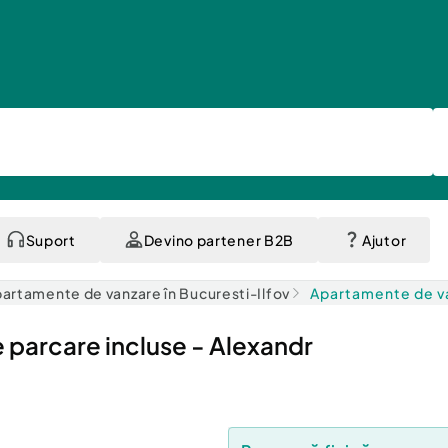
Suport
Devino partener B2B
Ajutor
artamente de vanzare în Bucuresti-Ilfov
Apartamente de va
 parcare incluse - Alexandr