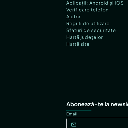
Aplicații: Android și iOS
Verificare telefon
Ajutor
Reguli de utilizare
Sfaturi de securitate
Hartă județelor
Hartă site
Abonează-te la newsl
Email