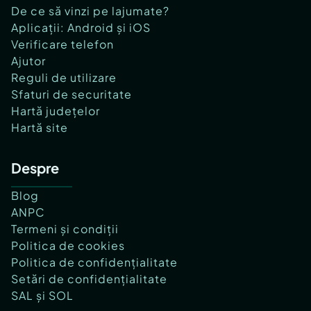
De ce să vinzi pe lajumate?
Aplicații: Android și iOS
Verificare telefon
Ajutor
Reguli de utilizare
Sfaturi de securitate
Hartă județelor
Hartă site
Despre
Blog
ANPC
Termeni și condiții
Politica de cookies
Politica de confidențialitate
Setări de confidențialitate
SAL și SOL