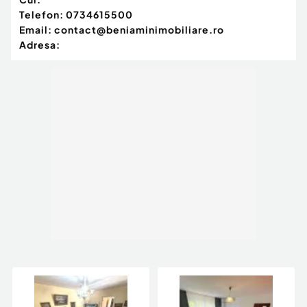
Telefon:
0734615500
Email:
contact@beniaminimobiliare.ro
Adresa: