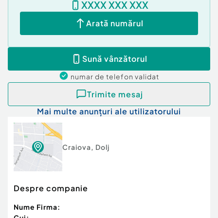
XXXX XXX XXX
Arată numărul
Sună vânzătorul
numar de telefon
validat
Trimite mesaj
Mai multe anunțuri ale utilizatorului
Craiova
,
Dolj
Despre companie
Nume Firma:
Cui: