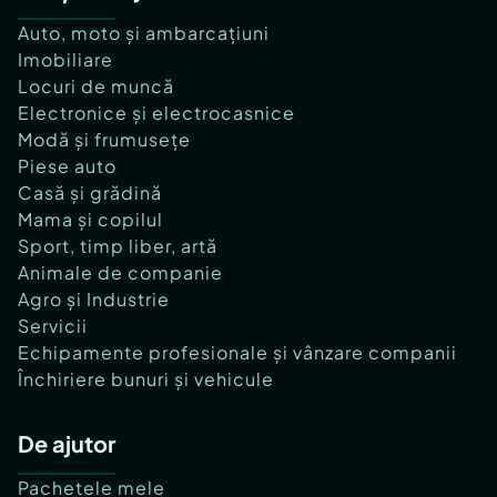
Auto, moto și ambarcațiuni
Imobiliare
Locuri de muncă
Electronice și electrocasnice
Modă și frumusețe
Piese auto
Casă și grădină
Mama și copilul
Sport, timp liber, artă
Animale de companie
Agro și Industrie
Servicii
Echipamente profesionale și vânzare companii
Închiriere bunuri și vehicule
De ajutor
Pachetele mele