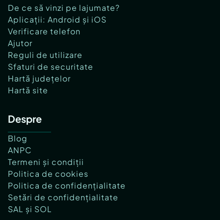
De ce să vinzi pe lajumate?
Aplicații: Android și iOS
Verificare telefon
Ajutor
Reguli de utilizare
Sfaturi de securitate
Hartă județelor
Hartă site
Despre
Blog
ANPC
Termeni și condiții
Politica de cookies
Politica de confidențialitate
Setări de confidențialitate
SAL și SOL