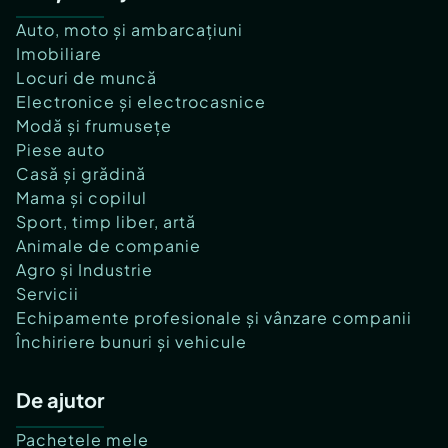
Auto, moto și ambarcațiuni
Imobiliare
Locuri de muncă
Electronice și electrocasnice
Modă și frumusețe
Piese auto
Casă și grădină
Mama și copilul
Sport, timp liber, artă
Animale de companie
Agro și Industrie
Servicii
Echipamente profesionale și vânzare companii
Închiriere bunuri și vehicule
De ajutor
Pachetele mele