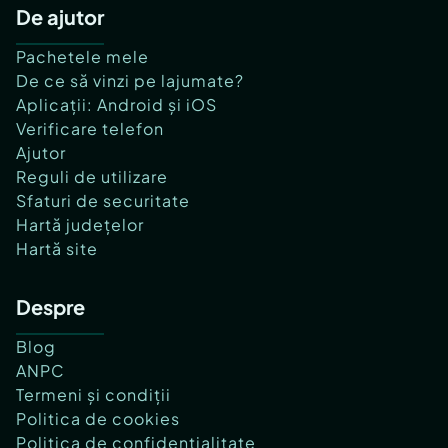
De ajutor
Pachetele mele
De ce să vinzi pe lajumate?
Aplicații: Android și iOS
Verificare telefon
Ajutor
Reguli de utilizare
Sfaturi de securitate
Hartă județelor
Hartă site
Despre
Blog
ANPC
Termeni și condiții
Politica de cookies
Politica de confidențialitate