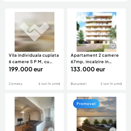
Locuri de munca
Utilaje agricole si industriale
Servicii
Piese auto si accesorii
Animale de companie
Dacia Duster
Afaceri și echipamente profesionale
Inchiriere Bunuri si Vehicule
Vila individuala cuplata
Apartament 2 camere
6 camere S P M, cu
67mp, incalzire in
incalzire pe cen
199.000 eur
pardoseala - Imobil N
133.000 eur
Cornetu
6 luni în urmă
Bucuresti
2 luni în urmă
Promovat