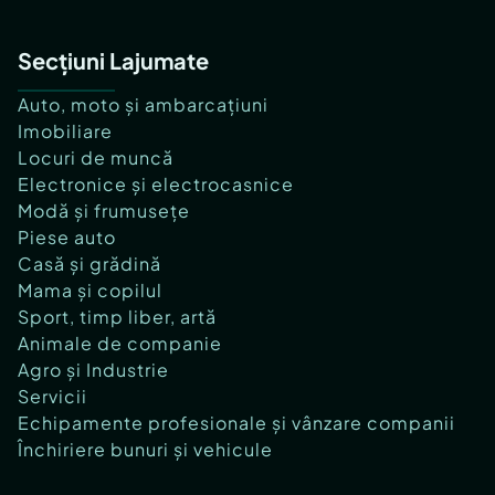
Secțiuni Lajumate
Auto, moto și ambarcațiuni
Imobiliare
Locuri de muncă
Electronice și electrocasnice
Modă și frumusețe
Piese auto
Casă și grădină
Mama și copilul
Sport, timp liber, artă
Animale de companie
Agro și Industrie
Servicii
Echipamente profesionale și vânzare companii
Închiriere bunuri și vehicule