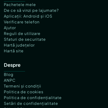
Pachetele mele
De ce să vinzi pe lajumate?
Aplicații: Android și iOS
Verificare telefon
Ajutor
Reguli de utilizare
Sfaturi de securitate
Hartă județelor
Hartă site
Despre
Blog
ANPC
Termeni și condiții
Politica de cookies
Politica de confidențialitate
Setări de confidențialitate