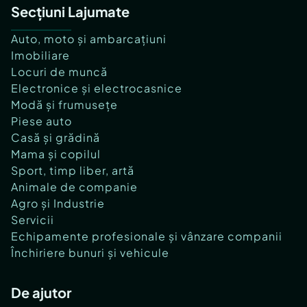
Secțiuni Lajumate
Auto, moto și ambarcațiuni
Imobiliare
Locuri de muncă
Electronice și electrocasnice
Modă și frumusețe
Piese auto
Casă și grădină
Mama și copilul
Sport, timp liber, artă
Animale de companie
Agro și Industrie
Servicii
Echipamente profesionale și vânzare companii
Închiriere bunuri și vehicule
De ajutor