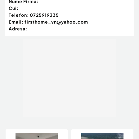
Nume Firma:
Cui:
Telefon:
0725919335
Email:
firsthome_vn@yahoo.com
Adresa: