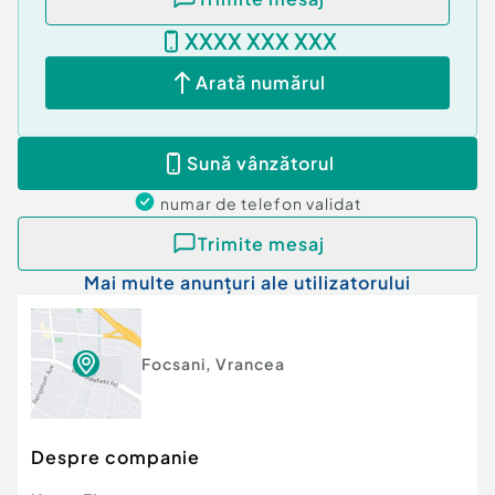
XXXX XXX XXX
Arată numărul
Sună vânzătorul
numar de telefon
validat
Trimite mesaj
Mai multe anunțuri ale utilizatorului
Focsani
,
Vrancea
Despre companie