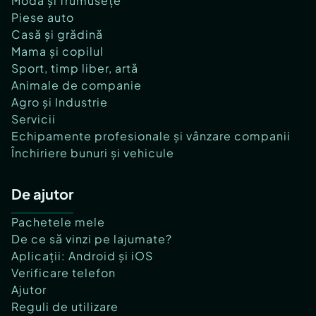
Modă și frumusețe
Piese auto
Casă și grădină
Mama și copilul
Sport, timp liber, artă
Animale de companie
Agro și Industrie
Servicii
Echipamente profesionale și vânzare companii
Închiriere bunuri și vehicule
De ajutor
Pachetele mele
De ce să vinzi pe lajumate?
Aplicații: Android și iOS
Verificare telefon
Ajutor
Reguli de utilizare