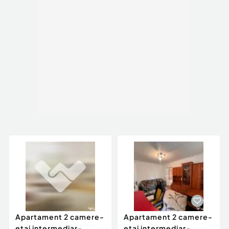
Apartament 2 camere-
Apartament 2 camere-
etaj intermediar-
etaj intermediar-