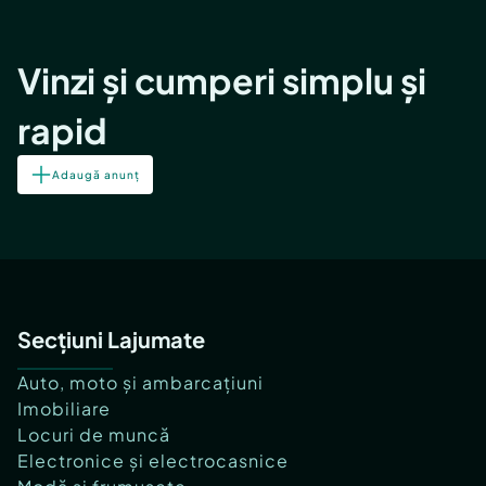
Vinzi și cumperi simplu și
rapid
Adaugă anunț
Secțiuni Lajumate
Auto, moto și ambarcațiuni
Imobiliare
Locuri de muncă
Electronice și electrocasnice