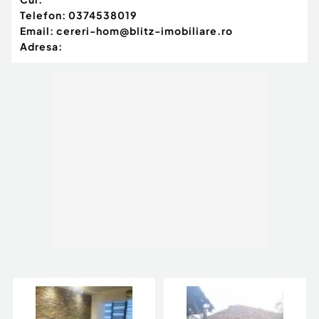
Telefon:
0374538019
Email:
cereri-hom@blitz-imobiliare.ro
Adresa: