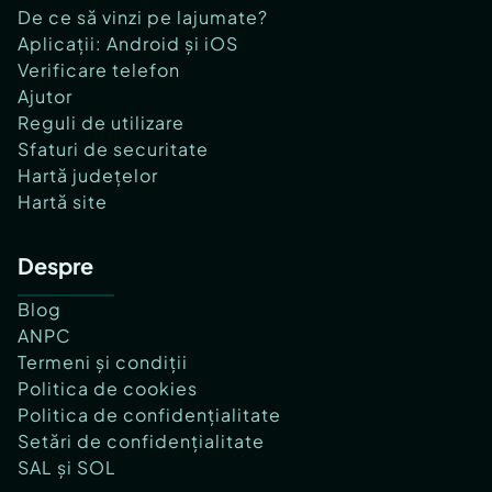
De ce să vinzi pe lajumate?
Aplicații: Android și iOS
Verificare telefon
Ajutor
Reguli de utilizare
Sfaturi de securitate
Hartă județelor
Hartă site
Despre
Blog
ANPC
Termeni și condiții
Politica de cookies
Politica de confidențialitate
Setări de confidențialitate
SAL și SOL