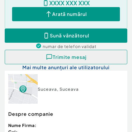
XXXX XXX XXX
Arată numărul
Sună vânzătorul
numar de telefon
validat
Trimite mesaj
Mai multe anunțuri ale utilizatorului
Suceava
,
Suceava
Despre companie
Nume Firma:
Cui: