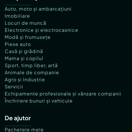
Auto, moto și ambarcațiuni
Imobiliare
Locuri de muncă
Electronice și electrocasnice
Modă și frumusețe
Piese auto
Casă și grădină
Mama și copilul
Sport, timp liber, artă
Animale de companie
Agro și Industrie
Servicii
Echipamente profesionale și vânzare companii
Închiriere bunuri și vehicule
De ajutor
Pachetele mele