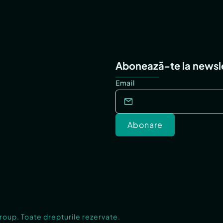
Abonează-te la newsl
Email
Abonare
Group. Toate drepturile rezervate.