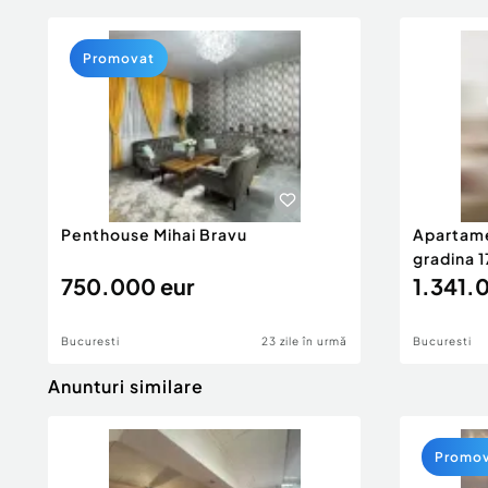
Promovat
Penthouse Mihai Bravu
Apartame
gradina 1
750.000 eur
1.341.
Bucuresti
23 zile în urmă
Bucuresti
Anunturi similare
Promo