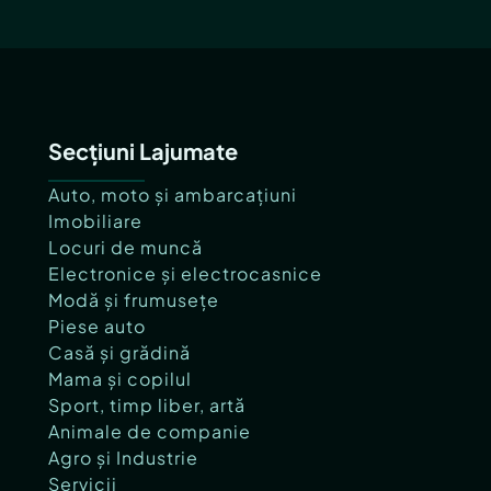
Secțiuni Lajumate
Auto, moto și ambarcațiuni
Imobiliare
Locuri de muncă
Electronice și electrocasnice
Modă și frumusețe
Piese auto
Casă și grădină
Mama și copilul
Sport, timp liber, artă
Animale de companie
Agro și Industrie
Servicii