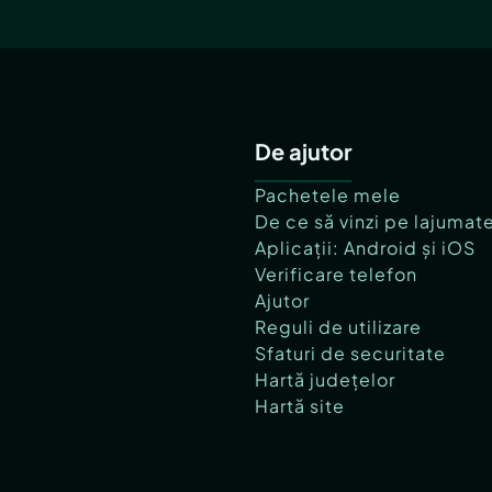
De ajutor
Pachetele mele
De ce să vinzi pe lajumat
Aplicații: Android și iOS
Verificare telefon
Ajutor
Reguli de utilizare
Sfaturi de securitate
Hartă județelor
Hartă site