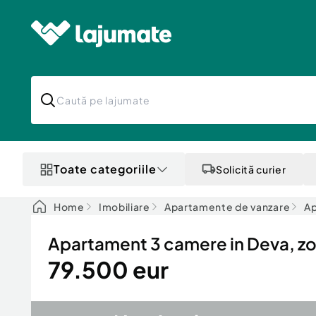
Toate categoriile
Solicită curier
Home
Imobiliare
Apartamente de vanzare
Ap
Apartament 3 camere in Deva, zo
79.500 eur