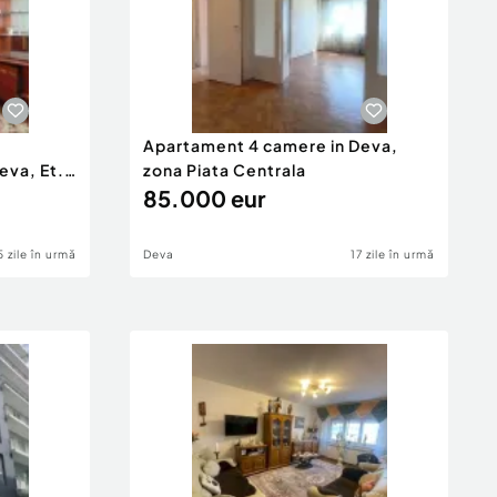
Apartament 4 camere in Deva,
eva, Et.
zona Piata Centrala
85.000 eur
5 zile în urmă
Deva
17 zile în urmă