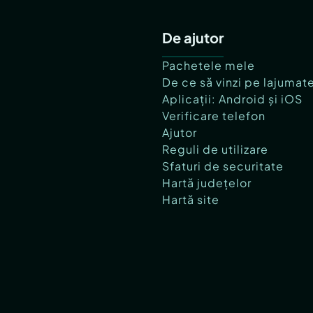
De ajutor
Pachetele mele
De ce să vinzi pe lajumat
Aplicații: Android și iOS
Verificare telefon
Ajutor
Reguli de utilizare
Sfaturi de securitate
Hartă județelor
Hartă site