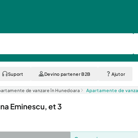
Suport
Devino partener B2B
Ajutor
artamente de vanzare în Hunedoara
Apartamente de vanza
na Eminescu, et 3