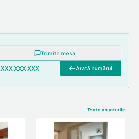
Trimite mesaj
XXXX XXX XXX
Arată numărul
Toate anunturile