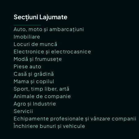
Secțiuni Lajumate
Auto, moto și ambarcațiuni
Imobiliare
Locuri de muncă
Electronice și electrocasnice
Modă și frumusețe
Piese auto
Casă și grădină
Mama și copilul
Sport, timp liber, artă
Animale de companie
Agro și Industrie
Servicii
Echipamente profesionale și vânzare companii
Închiriere bunuri și vehicule